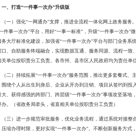
、打造“一件事一次办”升级版
一）强化“一网通办”支撑，推进全流程一体化网上政务服务。
“一件事一次办”平台，用好“一事一标准”，升级“一件事一次办
服务大厅标准化建设，加强省“一件事一次办”平台与部门业务系
窗口、自助服务终端融合，实现数据互通、服务同源、流程一致
相关单位按职责分工负责。各市州、县市区人民政府均为责任单
二）持续拓展“一件事一次办”服务范围，推出更多套餐式、主
。围绕个人从出生到身后、企业从开办到注销、项目从签约到投
量大、获得感强的跨部门、跨层级“一件事一次办”事项攻坚落地，
好办。（省政务局牵头，省直相关单位按职责分工负责）
三）进一步规范审批服务，优化业务流程，通过系统对接整合
、压缩办理时限，更好实现“一件事一次办”。不断创新服务方式