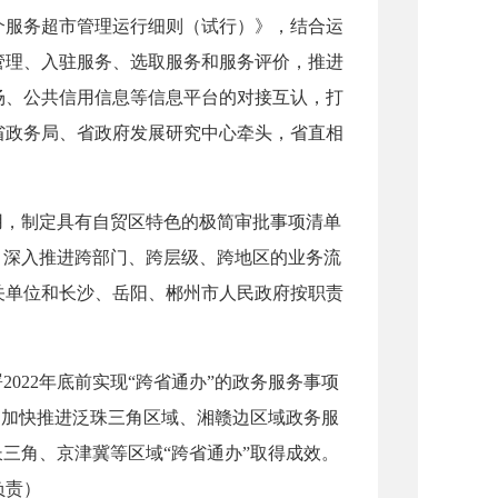
服务超市管理运行细则（试行）》，结合运
管理、入驻服务、选取服务和服务评价，推进
场、公共信用信息等信息平台的对接互认，打
省政务局、省政府发展研究中心牵头，省直相
，制定具有自贸区特色的极简审批事项清单
，深入推进跨部门、跨层级、跨地区的业务流
关单位和长沙、岳阳、郴州市人民政府按职责
22年底前实现“跨省通办”的政务服务事项
。加快推进泛珠三角区域、湘赣边区域政务服
三角、京津冀等区域“跨省通办”取得成效。
负责）