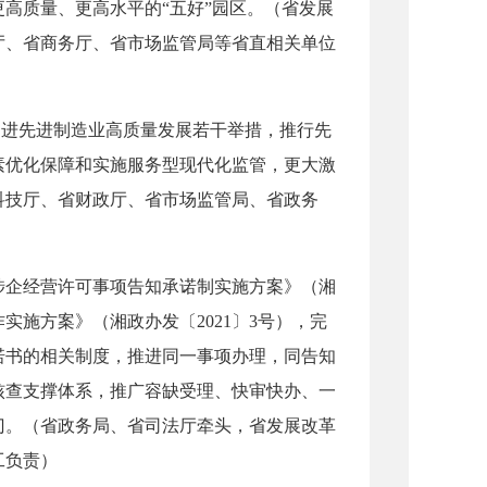
高质量、更高水平的“五好”园区。（省发展
厅、省商务厅、省市场监管局等省直相关单位
促进先进制造业高质量发展若干举措，推行先
素优化保障和实施服务型现代化监管，更大激
科技厅、省财政厅、省市场监管局、省政务
企经营许可事项告知承诺制实施方案》（湘
实施方案》（湘政办发〔2021〕3号），完
诺书的相关制度，推进同一事项办理，同告知
核查支撑体系，推广容缺受理、快审快办、一
门。（省政务局、省司法厅牵头，省发展改革
工负责）