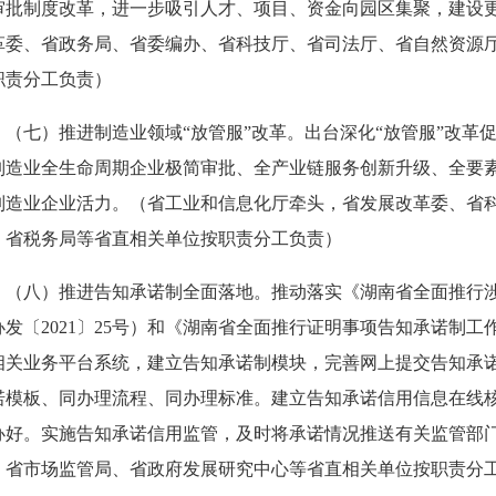
审批制度改革，进一步吸引人才、项目、资金向园区集聚，建设更
革委、省政务局、省委编办、省科技厅、省司法厅、省自然资源
职责分工负责）
七）推进制造业领域“放管服”改革。出台深化“放管服”改革
制造业全生命周期企业极简审批、全产业链服务创新升级、全要
制造业企业活力。（省工业和信息化厅牵头，省发展改革委、省
、省税务局等省直相关单位按职责分工负责）
八）推进告知承诺制全面落地。推动落实《湖南省全面推行涉
办发〔2021〕25号）和《湖南省全面推行证明事项告知承诺制工作
相关业务平台系统，建立告知承诺制模块，完善网上提交告知承
诺模板、同办理流程、同办理标准。建立告知承诺信用信息在线
办好。实施告知承诺信用监管，及时将承诺情况推送有关监管部
、省市场监管局、省政府发展研究中心等省直相关单位按职责分