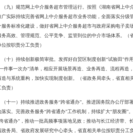
九）规范网上中介服务超市管理运行。按照《湖南省网上中介
推广实际持续完善省网上中介服务超市业务功能，全面落实分级
介服务标准化建设，做好省网上中介服务超市与政府采购电子卖
服务高效、管理规范、公平竞争、监管到位的中介市场体系。（
单位按职责分工负责）
十）持续创新极简审批。发挥好自贸区制度创新“试验田”作用
“一件事一次办”清单，相应开展场景再造、业务再造、流程再造
再造与系统重构，加快实现制度创新。（省政务局牵头，省直相
工负责）
十一）持续推进政务服务“跨省通办”。推进国务院办公厅部署20
地落实。完善政务服务“跨省通办”工作机制，持续扩大“朋友圈”
“跨省通办”，推动一批高频事项落地见效；推动与长江经济带、长
省政务局、省政府发展研究中心牵头，省直相关单位按职责分工