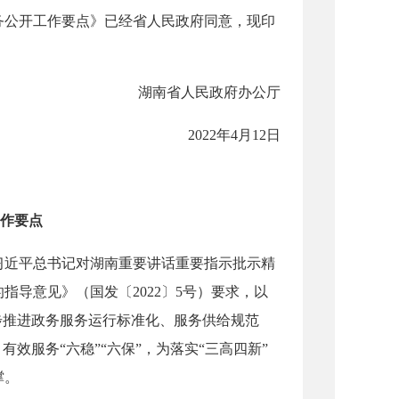
政务公开工作要点》已经省人民政府同意，现印
湖南省人民政府办公厅
2022年4月12日
工作要点
近平总书记对湖南重要讲话重要指示批示精
导意见》（国发〔2022〕5号）要求，以
步推进政务服务运行标准化、服务供给规范
效服务“六稳”“六保”，为落实“三高四新”
撑。