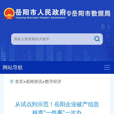
网站导航
首页
>
新闻资讯
>
数字经济
从试点到示范！岳阳企业破产信息
核查“一件事”一次办