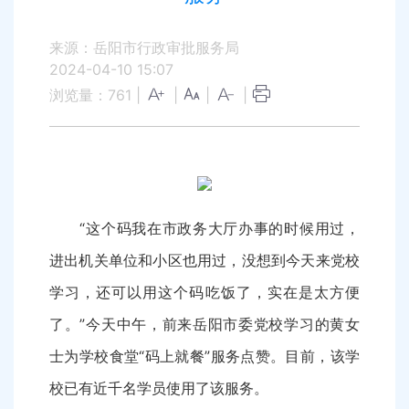
来源：岳阳市行政审批服务局
2024-04-10 15:07
浏览量：
761
|
|
|
|
“这个码我在市政务大厅办事的时候用过，
进出机关单位和小区也用过，没想到今天来党校
学习，还可以用这个码吃饭了，实在是太方便
了。”今天中午，前来岳阳市委党校学习的黄女
士为学校食堂“码上就餐”服务点赞。目前，该学
校已有近千名学员使用了该服务。