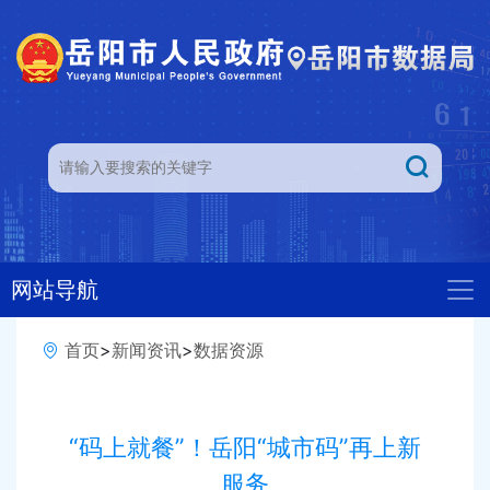
网站导航
首页
>
新闻资讯
>
数据资源
“码上就餐”！岳阳“城市码”再上新
服务