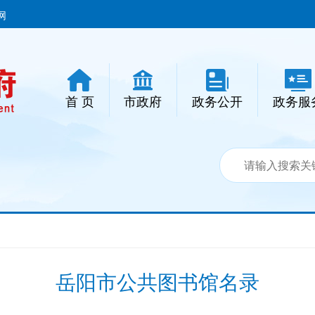
网
首 页
市政府
政务公开
政务服
岳阳市公共图书馆名录