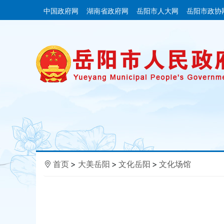
中国政府网
湖南省政府网
岳阳市人大网
岳阳市政协
首页
>
大美岳阳
>
文化岳阳
>
文化场馆