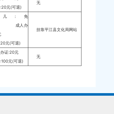
无
:20元(可退)
少儿：免
 成人办
挂靠平江县文化局网站
元
20元(可退)
办证:20元
无
:100元(可退)