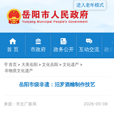
进入老年模式
首 页
市政府
政务公开
互动交流
政
首页
>
大美岳阳
>
文化岳阳
>
文化遗产
>
非物质文化遗产
岳阳市级非遗：汨罗酒粬制作技艺
来源：市文广新局
2026-05-09