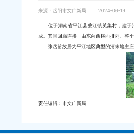
来源：岳阳市文广新局
2024-06-19
位于湖南省平江县瓮江镇英集村，建于清同治
成。其间回廊连接，由东向西横向排列。整个
张岳龄故居为平江地区典型的清末地主庄园
责任编辑：市文广新局