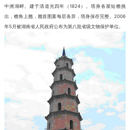
中洲湖畔。建于清道光四年（1824）。塔身各屋短檐挑
出，檐角上翘，翘首图案每层各异，塔身保存完整。2006
年5月被湖南省人民政府公布为第八批省级文物保护单位。