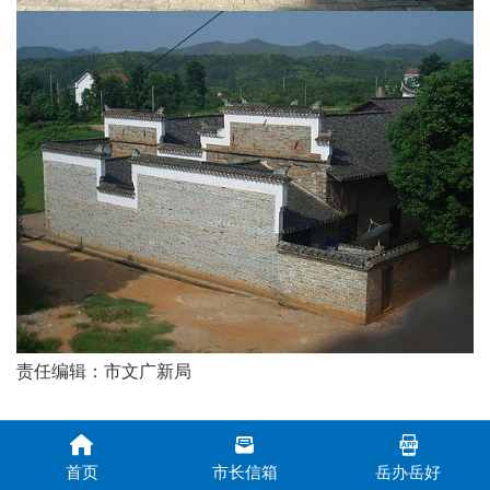
责任编辑：市文广新局
首页
市长信箱
岳办岳好