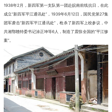
1938年2月，新四军第一支队第一团赴皖南前线抗日，在此
成立“新四军平江通讯处”，1939年6月12日，国民党第27集
团军袭击“新四军平江通讯处”，枪杀了新四军上校参议，中
共湘鄂赣特委书记涂正坤等6人，制造了震惊全国的“平江惨
案”。