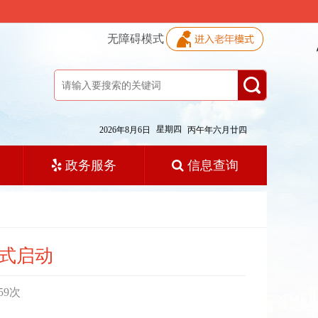
无障碍模式
星期四
2026年8月6日
丙午年六月廿四
政务服务
信息查询
正式启动
59
次