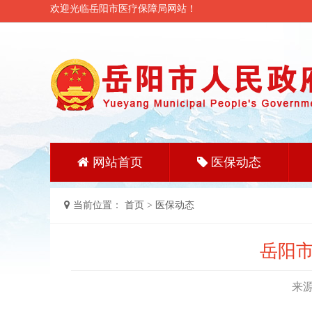
欢迎光临岳阳市医疗保障局网站！
网站首页
医保动态
当前位置：
首页
>
医保动态
岳阳市
来源