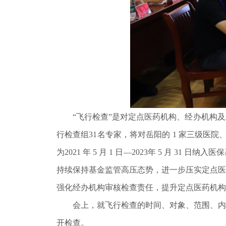
“飞行检查”是对定点医药机构、经办机构及
行检查组31名专家，将对岳阳的 1 家三级医院
为2021 年 5 月 1 日—2023年 5 
持续保持基金监管高压态势，进一步压实定点医
强化经办机构审核检查责任，提升定点医药机构
会上，就飞行检查的时间、对象、范围、内容
开检查。