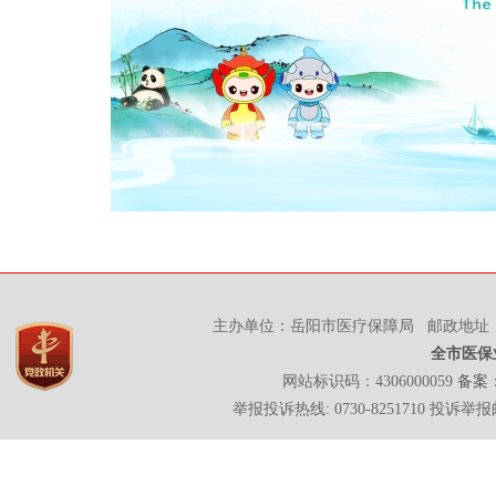
主办单位：岳阳市医疗保障局 邮政地址：岳
全市医保
网站标识码：4306000059
备案：
举报投诉热线: 0730-8251710 投诉举报邮箱