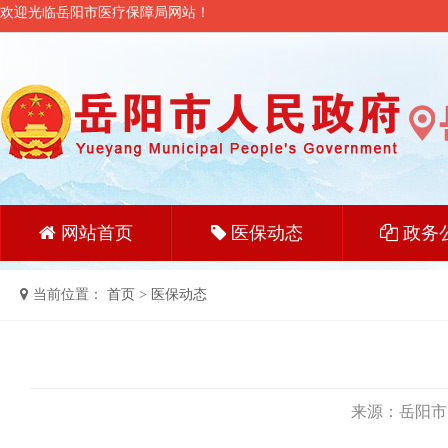
欢迎光临岳阳市医疗保障局网站！
网站首页
医保动态
政务
当前位置：
首页
>
医保动态
来源：岳阳市医疗