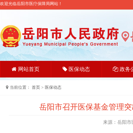
欢迎光临岳阳市医疗保障局网站！
网站首页
医保动态
政务
当前位置：
首页
>
医保动态
岳阳市召开医保基金管理突
来源：岳阳市医疗