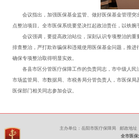
会议指出，加强医保基金监管、做好医保基金管理突出
点整治项目。全市医保系统要坚决扛起政治责任，以铁腕
会议强调，要提高政治站位，深刻认识专项整治的重要
排查整治，严打欺诈骗保和违规使用医保基金问题，推进
确保专项整治取得明显实效。
各县市区分管医疗保障工作的负责同志，市中级人民法
市场监管局、市数据局、市税务局分管负责人，市医保局
医保部门相关同志参加会议。
主办单位：岳阳市医疗保障局 邮政地址：岳
全市医保