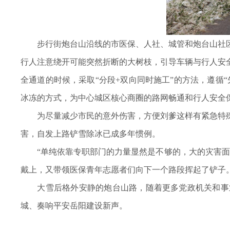
步行街炮台山沿线的市医保、人社、城管和炮台山社区
行人注意绕开可能突然折断的大树枝，引导车辆与行人安
全通道的时候，采取“分段+双向同时施工”的方法，遵循
冰冻的方式，为中心城区核心商圈的路网畅通和行人安全
为尽量减少市民的意外伤害，方便刘爹这样有紧急特殊
害，自发上路铲雪除冰已成多年惯例。
“单纯依靠专职部门的力量显然是不够的，大的灾害面前
戴上，又带领医保青年志愿者们向下一个路段挥起了铲子
大雪后格外安静的炮台山路，随着更多党政机关和事业
城、奏响平安岳阳建设新声。