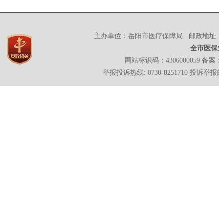
主办单位：岳阳市医疗保障局 邮政地址：岳
全市医保
网站标识码：4306000059
备案：
举报投诉热线: 0730-8251710 投诉举报邮箱