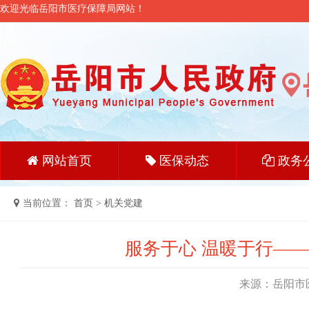
欢迎光临岳阳市医疗保障局网站！
网站首页
医保动态
政务
当前位置：
首页
>
机关党建
服务于心 温暖于行—
来源：岳阳市医疗