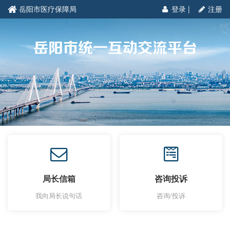
岳阳市医疗保障局
登录
|
注册
岳阳市统一互动交流平台
局长信箱
咨询投诉
我向局长说句话
咨询/投诉