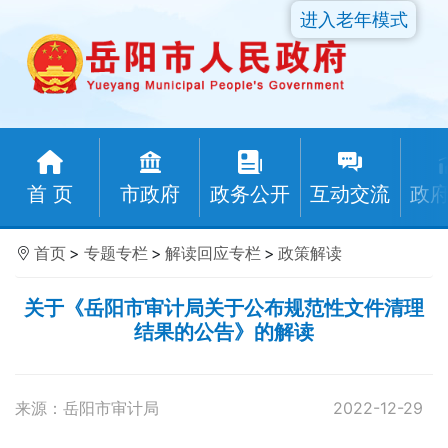
进入老年模式
首 页
市政府
政务公开
互动交流
政
首页
>
专题专栏
>
解读回应专栏
>
政策解读
关于《岳阳市审计局关于公布规范性文件清理
结果的公告》的解读
来源：岳阳市审计局
2022-12-29