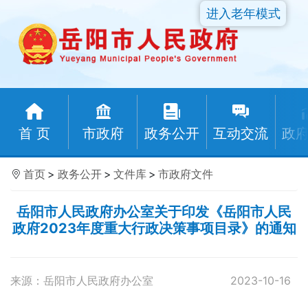
进入老年模式
首 页
市政府
政务公开
互动交流
政
首页
>
政务公开
>
文件库
>
市政府文件
岳阳市人民政府办公室关于印发《岳阳市人民
政府2023年度重大行政决策事项目录》的通知
来源：岳阳市人民政府办公室
2023-10-16