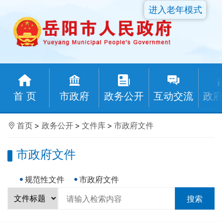
进入老年模式
首 页
市政府
政务公开
互动交流
政
首页
>
政务公开
>
文件库
>
市政府文件
市政府文件
规范性文件
市政府文件
搜索