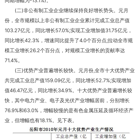
同期增幅为-13.1%)。
(二)非公有制工业企业继续保持良好增长势头。元月
份，全市规模以上非公有制工业企业累计完成工业总产值
103.27亿元，同比增长57.0%;实现工业增加值31.75亿元，
同比增长42.3%，增速同比提升了4.0个百分点;拉动全市规
模工业增长26.2个百分点，对规模工业增长的贡献率达
71.4%。
(三)优势产业普遍增长较快。元月份,全市十大优势产业
共完成工业总产值159.09亿元，同比增长52.7%;实现增加
值46.47亿元，同比增长34.9%。十大优势产业普遍增长较
快，其中电力产业、电子及光伏产业增幅居前，分别增长
76.9%和63.0%，增幅较慢的是有色金属压延及循环经济产
业，但增幅也有18.1%。见下表。