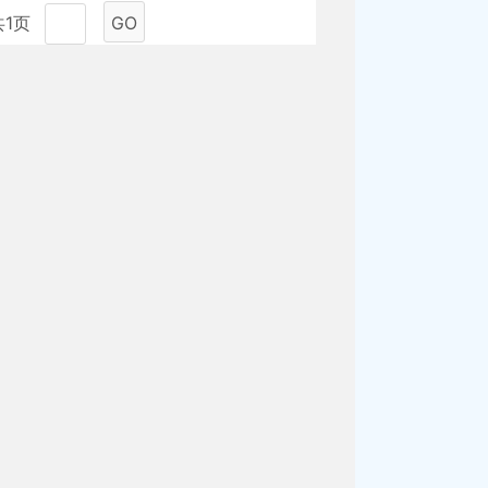
共1页
GO