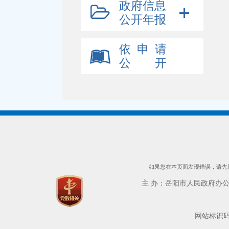
政府信息
公开年报
依 申 请
公 开
如果您在本页面发现错误，请先用
主 办：岳阳市人民政府办公室 
网站标识码：