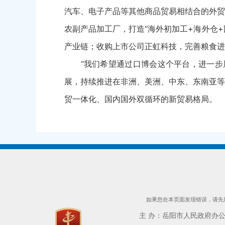
汽车、电子产品等其他商品贸易相结合的外贸
农副产品加工厂，打造“海外初加工+海外仓
产业链；收购上市公司正虹科技，完善粮食进
“我们希望通过口博会这个平台，进一步展
展，持续推进在非洲、美洲、中东、东南亚等
贸一体化、国内国外双循环的新贸易格局。
如果您在本页面发现错误，请先用
主 办：岳阳市人民政府办公室 