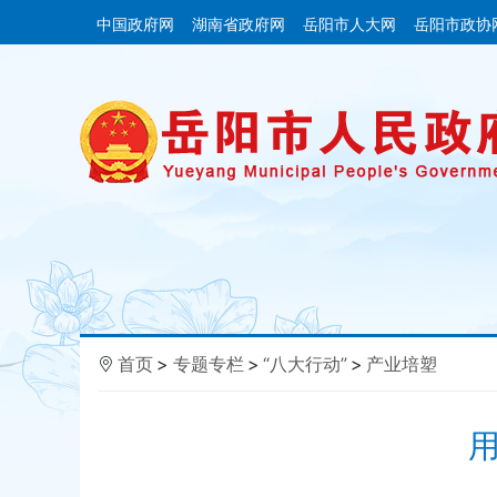
中国政府网
湖南省政府网
岳阳市人大网
岳阳市政协
首页
>
专题专栏
>
“八大行动”
>
产业培塑