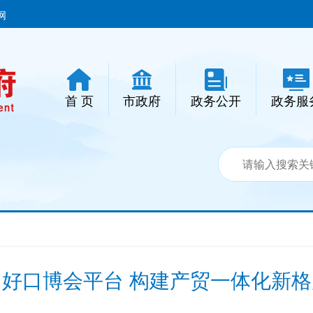
网
首 页
市政府
政务公开
政务服
用好口博会平台 构建产贸一体化新格