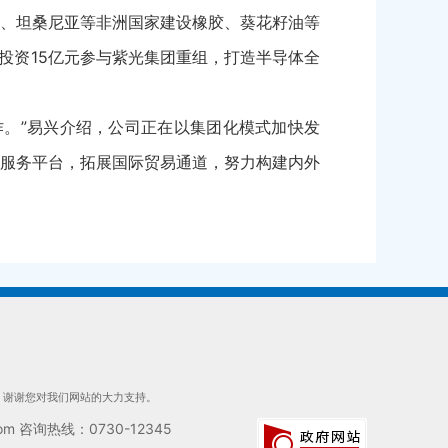
、坦桑尼亚等非洲国家建设橡胶、葵花籽油等
投资15亿元参与紫光集团重组，打造半导体全
。”易兴介绍，公司正在以集团化模式加快发
服务平台，拓展国际贸易通道，努力构建内外
们，谢谢您对我们网站的大力支持。
 咨询热线：0730-12345