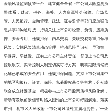
金融风险监测预警平台，建立健全全省上市公司风险监测预
警体系，财政、税务、海关、人力资源社会保障、市场监
管、人民银行、金融管理、政法、证券监管等部门应加强信
息共享和沟通对接，持续关注上市公司经营、负债、股票质
押、资金占用、违规担保、内幕交易、关联交易等重点领域
风险，实施风险清单动态管理，推动风险早识别、早预警、
早暴露、早处置。压实上市公司主体责任，督促上市公司及
控股股东、实际控制人制定切实可行方案，明确期限清偿或
化解已形成的资金占用、违规担保问题。支持上市公司集中
的地区和银行、证券、保险、私募股权基金等机构，分别或
联合成立纾困基金，积极参与上市公司股票质押风险化解，
帮助有发展前景但暂时陷入困难的上市公司纾困解难。落实
市州、县市区人民政府上市公司风险处置属地责任，“一企