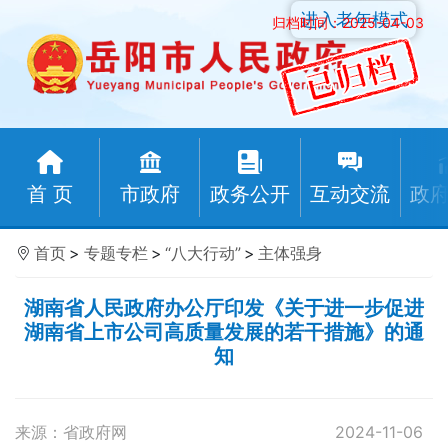
进入老年模式
归档时间：2025-04-03
首 页
市政府
政务公开
互动交流
政
首页
>
专题专栏
>
“八大行动”
>
主体强身
湖南省人民政府办公厅印发《关于进一步促进
湖南省上市公司高质量发展的若干措施》的通
知
来源：省政府网
2024-11-06