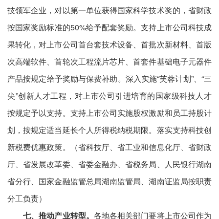
技领军企业，对以第一单位获得国家科学技术奖的，省财政
按国家奖励标准的50%给予配套奖励。支持上市公司科技成
果转化，对上市公司首台套技术设备、首批次新材料、首版
次高端软件、首轮次工程流片芯片、首套件基础电子元器件
产品按规定给予奖励与保费补助。深入实施“芙蓉计划”、“三
尖”创新人才工程，对上市公司引进培育的国家级科技人才
按规定予以支持。支持上市公司实施股权激励和员工持股计
划，按规定适当延长个人所得税纳税期限。落实支持科技创
新税费优惠政策。（省科技厅、省工业和信息化厅、省财政
厅、省发展改革委、省委金融办、省税务局、人民银行湖南
省分行、国家金融监管总局湖南监管局、湖南证监局按职责
分工负责）
七、推动产业转型。
各地各相关部门要将上市公司作为