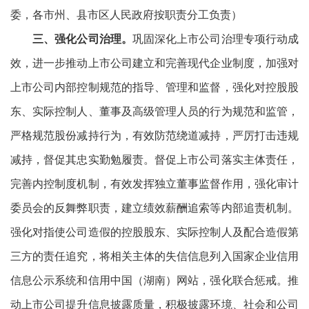
委，各市州、县市区人民政府按职责分工负责）
三、强化公司治理。
巩固深化上市公司治理专项行动成
效，进一步推动上市公司建立和完善现代企业制度，加强对
上市公司内部控制规范的指导、管理和监督，强化对控股股
东、实际控制人、董事及高级管理人员的行为规范和监管，
严格规范股份减持行为，有效防范绕道减持，严厉打击违规
减持，督促其忠实勤勉履责。督促上市公司落实主体责任，
完善内控制度机制，有效发挥独立董事监督作用，强化审计
委员会的反舞弊职责，建立绩效薪酬追索等内部追责机制。
强化对指使公司造假的控股股东、实际控制人及配合造假第
三方的责任追究，将相关主体的失信信息列入国家企业信用
信息公示系统和信用中国（湖南）网站，强化联合惩戒。推
动上市公司提升信息披露质量，积极披露环境、社会和公司