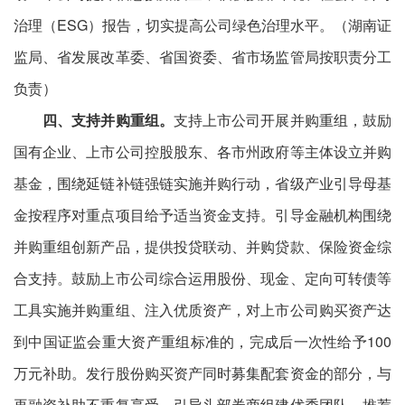
治理（ESG）报告，切实提高公司绿色治理水平。（湖南证
监局、省发展改革委、省国资委、省市场监管局按职责分工
负责）
四、支持并购重组。
支持上市公司开展并购重组，鼓励
国有企业、上市公司控股股东、各市州政府等主体设立并购
基金，围绕延链补链强链实施并购行动，省级产业引导母基
金按程序对重点项目给予适当资金支持。引导金融机构围绕
并购重组创新产品，提供投贷联动、并购贷款、保险资金综
合支持。鼓励上市公司综合运用股份、现金、定向可转债等
工具实施并购重组、注入优质资产，对上市公司购买资产达
到中国证监会重大资产重组标准的，完成后一次性给予100
万元补助。发行股份购买资产同时募集配套资金的部分，与
再融资补助不重复享受。引导头部券商组建优秀团队、推荐