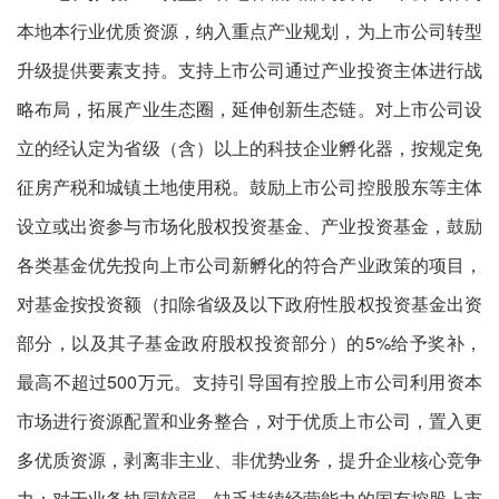
本地本行业优质资源，纳入重点产业规划，为上市公司转型
升级提供要素支持。支持上市公司通过产业投资主体进行战
略布局，拓展产业生态圈，延伸创新生态链。对上市公司设
立的经认定为省级（含）以上的科技企业孵化器，按规定免
征房产税和城镇土地使用税。鼓励上市公司控股股东等主体
设立或出资参与市场化股权投资基金、产业投资基金，鼓励
各类基金优先投向上市公司新孵化的符合产业政策的项目，
对基金按投资额（扣除省级及以下政府性股权投资基金出资
部分，以及其子基金政府股权投资部分）的5%给予奖补，
最高不超过500万元。支持引导国有控股上市公司利用资本
市场进行资源配置和业务整合，对于优质上市公司，置入更
多优质资源，剥离非主业、非优势业务，提升企业核心竞争
力；对于业务协同较弱、缺乏持续经营能力的国有控股上市