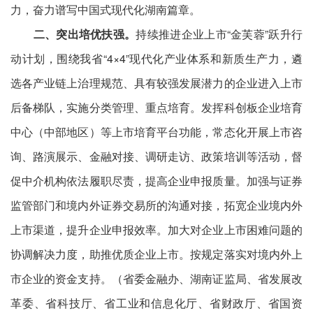
力，奋力谱写中国式现代化湖南篇章。
二、突出培优扶强。
持续推进企业上市“金芙蓉”跃升行
动计划，围绕我省“4×4”现代化产业体系和新质生产力，遴
选各产业链上治理规范、具有较强发展潜力的企业进入上市
后备梯队，实施分类管理、重点培育。发挥科创板企业培育
中心（中部地区）等上市培育平台功能，常态化开展上市咨
询、路演展示、金融对接、调研走访、政策培训等活动，督
促中介机构依法履职尽责，提高企业申报质量。加强与证券
监管部门和境内外证券交易所的沟通对接，拓宽企业境内外
上市渠道，提升企业申报效率。加大对企业上市困难问题的
协调解决力度，助推优质企业上市。按规定落实对境内外上
市企业的资金支持。（省委金融办、湖南证监局、省发展改
革委、省科技厅、省工业和信息化厅、省财政厅、省国资