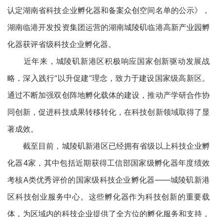
认定湖南省科技企业孵化器和备案众创空间名单的公示》，
湖南临港开发投资集团运营的湖南城陵矶临港高新产业园孵
化器获评省级科技企业孵化器。
近年来，城陵矶新港区积极响应国家创新驱动发展战
略，深入践行“以升促建”理念，致力于建设国家级高新区。
通过不断加强双创阵地孵化载体的建设，推动产学研合作协
同创新，促进科技成果转移转化，在科技创新领域取得了显
著成效。
截至目前，城陵矶新港区已经拥有省级以上科技企业孵
化器4家，其中包括近期获得工信部国家级孵化器年度绩效
考核A类优秀评价的国家级科技企业孵化器——城陵矶新港
区科技创业服务中心。这些孵化器作为科技创新的重要载
体，为区域内的科技企业提供了全方位的孵化服务和支持，