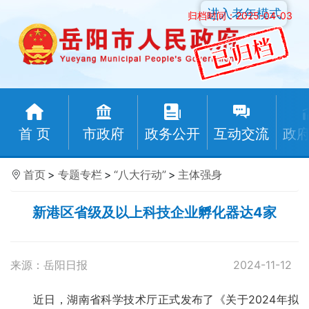
进入老年模式
归档时间：2025-04-03
首 页
市政府
政务公开
互动交流
政
首页
>
专题专栏
>
“八大行动”
>
主体强身
新港区省级及以上科技企业孵化器达4家
来源：岳阳日报
2024-11-12
近日，湖南省科学技术厅正式发布了《关于2024年拟