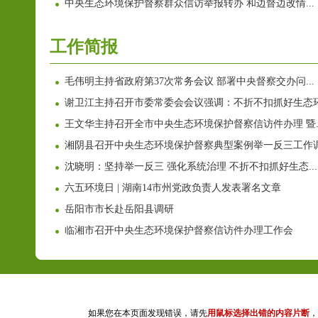
中央生态环境保护督察群众信访举报转办 和边督边改情...
工作简报
毛伟明主持省政府第37次常务会议 部署中央督察交办问...
谢卫江主持召开市委常委会会议强调：不折不扣抓好生态环.
王文华主持召开全市中央生态环境保护督察信访件办理 暨..
湘阴县召开中央生态环境保护督察典型案例举一反三工作调.
沈晓明：坚持举一反三 强化系统治理 不折不扣抓好生态...
六五环境日 | 湖南14市州党政负责人发表署名文章
岳阳市市长赴岳阳县调研
临湘市召开中央生态环境保护督察信访件办理工作会