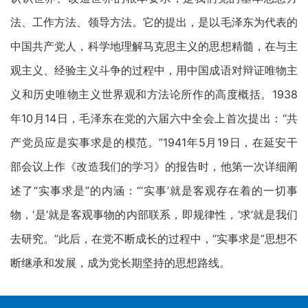
法、工作方法、领导方法。它的提出，是以毛泽东为代表的
中国共产党人，科学地理解马克思主义的思想精髓，在与主
观主义、经验主义斗争的过程中，用中国成语对辩证唯物主
义和历史唯物主义世界观和方法论所作的高度概括。1938
年10月14日，毛泽东在党的六届六中全会上首次提出：“共
产党员应是实事求是的模范。”1941年5月19日，在延安干
部会议上作《改造我们的学习》的报告时，他第一次详细阐
述了“实事求是”的内涵：“‘实事’就是客观存在着的一切事
物，‘是’就是客观事物的内部联系，即规律性，‘求’就是我们
去研究。”此后，在党不断成长的过程中，“实事求是”思想不
断继承和发展，成为党长期坚持的思想路线。