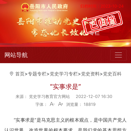
归档时间：2023-10-24
网站导航
首页
>
专题专栏
>
党史学习专栏
>
党史资料
>
党史百科
“实事求是”
来源： 党史学习教育官方网站
2022-12-07 16:30
字体：
浏览量：
18819
“实事求是”是马克思主义的根本观点，是中国共产党人
认识世界、改造世界的根本要求，是我们党的基本思想方