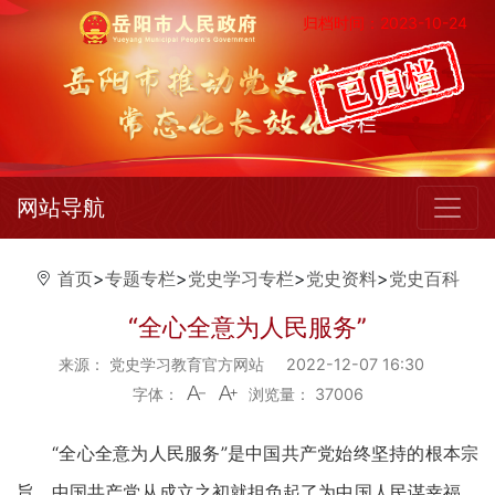
归档时间：2023-10-24
网站导航
首页
>
专题专栏
>
党史学习专栏
>
党史资料
>
党史百科
“全心全意为人民服务”
来源： 党史学习教育官方网站
2022-12-07 16:30
字体：
浏览量：
37006
“全心全意为人民服务”是中国共产党始终坚持的根本宗
旨。中国共产党从成立之初就担负起了为中国人民谋幸福、