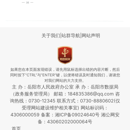
关于我们
|
站群导航
|
网站声明
如果您在本页面发现错误，请先用鼠标选择出错的内容片断，然后
同时按下“CTRL”与“ENTER”键，以便将错误及时通知我们，谢谢您
对我们网站的大力支持。
主 办：岳阳市人民政府办公室 承 办：岳阳市数据局
（政务服务管理局） 邮箱：184835386@qq.com 咨
询热线：0730-12345
联系方式：0730-8880602(仅
受理网站建设维护相关事宜)
网站标识码：
4306000059
备案：湘ICP备09024640号
湘公网安
备：43060202000064号
首页