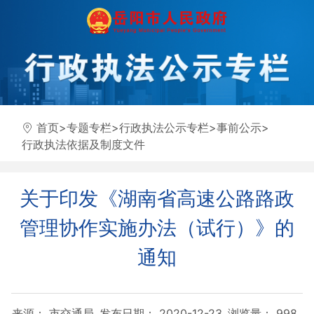
首页
>
专题专栏
>
行政执法公示专栏
>
事前公示
>
行政执法依据及制度文件
关于印发《湖南省高速公路路政
管理协作实施办法（试行）》的
通知
来源： 市交通局
发布日期： 2020-12-23
浏览量：
998