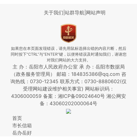
关于我们
|
站群导航
|
网站声明
如果您在本页面发现错误，请先用鼠标选择出错的内容片断，然后
同时按下“CTRL”与“ENTER”键，以便将错误及时通知我们，谢谢您
对我们网站的大力支持。
主 办：岳阳市人民政府办公室 承 办：岳阳市数据局
（政务服务管理局） 邮箱：184835386@qq.com 咨
询热线：0730-12345
联系方式：0730-8880602(仅
受理网站建设维护相关事宜)
网站标识码：
4306000059
备案：湘ICP备09024640号
湘公网安
备：43060202000064号
首页
市长信箱
岳办岳好