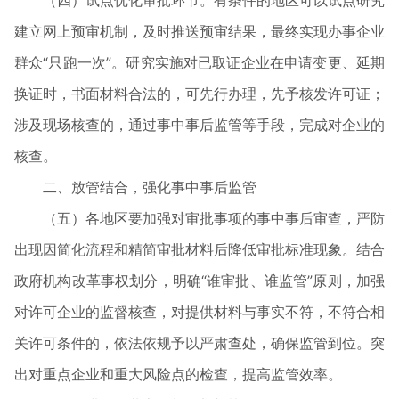
（四）试点优化审批环节。有条件的地区可以试点研究
建立网上预审机制，及时推送预审结果，最终实现办事企业
群众“只跑一次”。研究实施对已取证企业在申请变更、延期
换证时，书面材料合法的，可先行办理，先予核发许可证；
涉及现场核查的，通过事中事后监管等手段，完成对企业的
核查。
二、放管结合，强化事中事后监管
（五）各地区要加强对审批事项的事中事后审查，严防
出现因简化流程和精简审批材料后降低审批标准现象。结合
政府机构改革事权划分，明确“谁审批、谁监管”原则，加强
对许可企业的监督核查，对提供材料与事实不符，不符合相
关许可条件的，依法依规予以严肃查处，确保监管到位。突
出对重点企业和重大风险点的检查，提高监管效率。