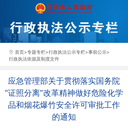
首页
>
专题专栏
>
行政执法公示专栏
>
事前公示
>
行政执法依据及制度文件
应急管理部关于贯彻落实国务院
“证照分离”改革精神做好危险化学
品和烟花爆竹安全许可审批工作
的通知