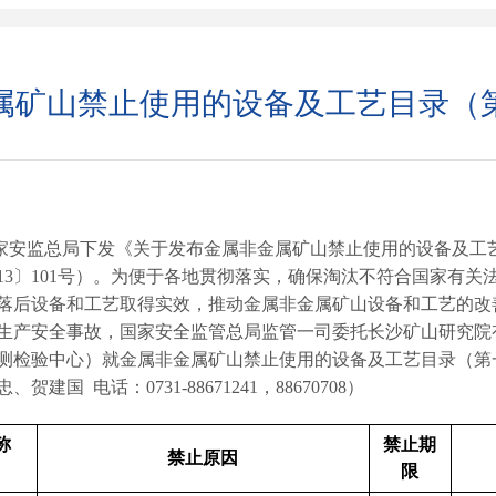
属矿山禁止使用的设备及工艺目录（
家安监总局下发《关于发布金属非金属矿山禁止使用的设备及工
13
〕
101
号）。为便于各地贯彻落实，确保淘汰不符合国家有关
落后设备和工艺取得实效，推动金属非金属矿山设备和工艺的改
生产安全事故，国家安全监管总局监管一司委托长沙矿山研究院
测检验中心）就金属非金属矿山禁止使用的设备及工艺目录（第
忠、贺建国
电话：
0731-88671241
，
88670708
）
称
禁止期
禁止原因
限