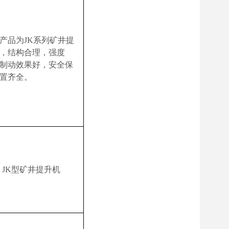
产品为
JK
系列矿井提
，结构合理，强度
制动效果好，安全保
置齐全。
JK
型
矿井提升机