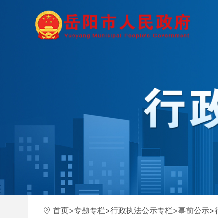
首页
>
专题专栏
>
行政执法公示专栏
>
事前公示
>