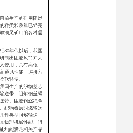
目前生产的矿用阻燃
的种类和质量已经完
够满足矿山的各种需
纪
80
年代以后，我国
研制出阻燃风筒并大
入使用，具有高强
高通风性能，连接方
柔软轻便。
我国生产的织物整芯
输送带、阻燃钢丝绳
送带、阻燃钢丝绳牵
、织物叠层阻燃输送
几种类型
阻燃输送
其物理机械性能、阻
能均能满足相关产品