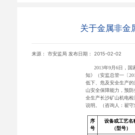
关于金属非金
来源： 市安监局
发布日期： 2015-02-02
2013
年
9
月
6
日
，国
知》（安监总管一〔
20
低下、危及安全生产的
山安全保障能力，预防
全生产长沙矿山机电检
说明。（咨询人：翟守
序
设备或工艺名
号
（型号）