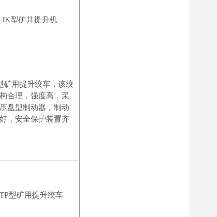
JK
型
矿井提升机
型矿用提升绞车，该绞
构合理，强度高，采
压盘型制动器，制动
好，安全保护装置齐
JTP
型矿用提升绞车