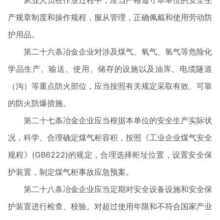
从业人员在作业过程中，应当严格遵守本单位的安全生
产规章制度和操作规程，服从管理，正确佩戴和使用劳动防
护用品。
第二十六条冶金企业对涉及煤气、氧气、氢气等危险化
学品生产、输送、使用、储存的设施以及油库、电缆隧道
（沟）等重点防火部位，应当按照有关规定采取有效、可靠
的防火防爆措施。
第二十七条冶金企业应当根据本单位的安全生产实际状
况，科学、合理确定煤气柜容积，按照《工业企业煤气安全
规程》
(GB6222)
的规定，合理选择柜址位置，设置安全保
护装置，制定煤气柜事故应急预案。
第二十八条冶金企业应当定期对安全设备设施和安全保
护装置进行检查、校验。对超过使用年限和不符合国家产业