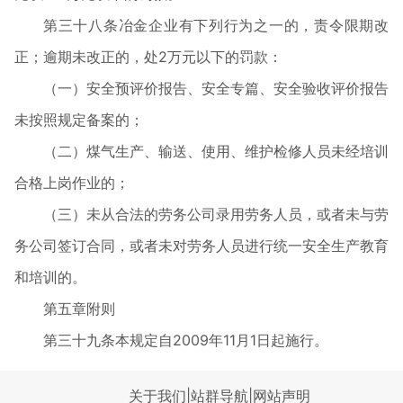
第三十八条冶金企业有下列行为之一的，责令限期改
正；逾期未改正的，处
2
万元以下的罚款：
（一）安全预评价报告、安全专篇、安全验收评价报告
未按照规定备案的；
（二）煤气生产、输送、使用、维护检修人员未经培训
合格上岗作业的；
（三）未从合法的劳务公司录用劳务人员，或者未与劳
务公司签订合同，或者未对劳务人员进行统一安全生产教育
和培训的。
第五章附则
第三十九条本规定自
2009
年
11
月
1
日起施行。
关于我们
|
站群导航
|
网站声明