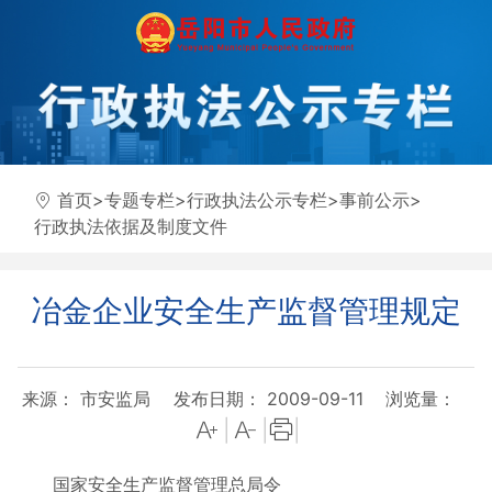
首页
>
专题专栏
>
行政执法公示专栏
>
事前公示
>
行政执法依据及制度文件
冶金企业安全生产监督管理规定
来源： 市安监局
发布日期： 2009-09-11
浏览量：
|
|
|
国家安全生产监督管理总局令