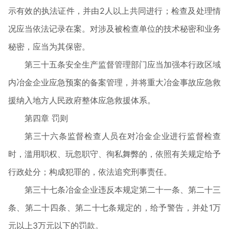
示有效的执法证件，并由
2
人以上共同进行；检查及处理情
况应当依法记录在案。对涉及被检查单位的技术秘密和业务
秘密，应当为其保密。
第三十五条安全生产监督管理部门应当加强本行政区域
内冶金企业应急预案的备案管理，并将重大冶金事故应急救
援纳入地方人民政府整体应急救援体系。
第四章
罚则
第三十六条监督检查人员在对冶金企业进行监督检查
时，滥用职权、玩忽职守、徇私舞弊的，依照有关规定给予
行政处分；构成犯罪的，依法追究刑事责任。
第三十七条冶金企业违反本规定第二十一条、第二十三
条、第二十四条、第二十七条规定的，给予警告，并处
1
万
元以上
3
万元以下的罚款。