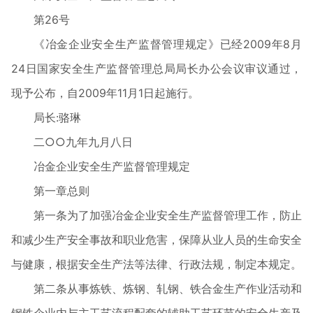
第26号
《冶金企业安全生产监督管理规定》已经
2009
年
8
月
24
日国家安全生产监督管理总局局长办公会议审议通过，
现予公布，自
2009
年
11
月
1
日起施行。
局长
:
骆琳
二○○九年九月八日
冶金企业安全生产监督管理规定
第一章总则
第一条为了加强冶金企业安全生产监督管理工作，防止
和减少生产安全事故和职业危害，保障从业人员的生命安全
与健康，根据安全生产法等法律、行政法规，制定本规定。
第二条从事炼铁、炼钢、轧钢、铁合金生产作业活动和