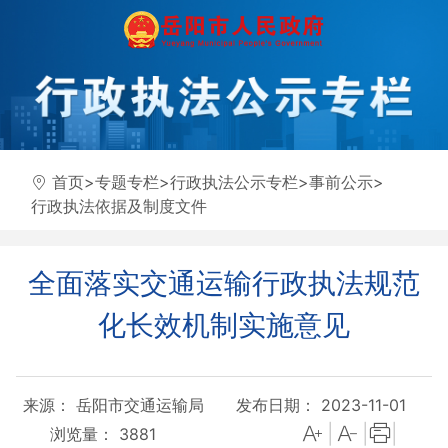
首页
>
专题专栏
>
行政执法公示专栏
>
事前公示
>
行政执法依据及制度文件
全面落实交通运输行政执法规范
化长效机制实施意见
来源： 岳阳市交通运输局
发布日期： 2023-11-01
|
|
|
浏览量：
3881