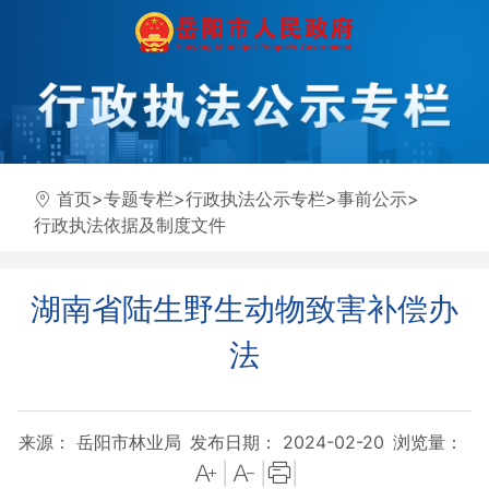
首页
>
专题专栏
>
行政执法公示专栏
>
事前公示
>
行政执法依据及制度文件
湖南省陆生野生动物致害补偿办
法
来源： 岳阳市林业局
发布日期： 2024-02-20
浏览量：
|
|
|