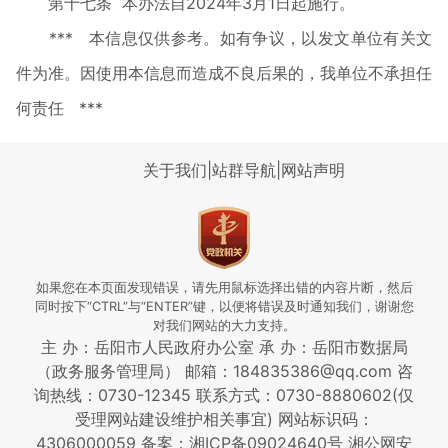
第十七条 本办法自2024年3月1日起施行。
*** 本信息仅供参考。如有争议，以发文单位有关文
件为准。因使用本信息而造成不良后果的，我单位不承担任
何责任 ***
关于我们
|
站群导航
|
网站声明
如果您在本页面发现错误，请先用鼠标选择出错的内容片断，然后
同时按下“CTRL”与“ENTER”键，以便将错误及时通知我们，谢谢您
对我们网站的大力支持。
主 办：岳阳市人民政府办公室 承 办：岳阳市数据局
（政务服务管理局） 邮箱：184835386@qq.com 咨
询热线：0730-12345
联系方式：0730-8880602(仅
受理网站建设维护相关事宜)
网站标识码：
4306000059
备案：湘ICP备09024640号
湘公网安