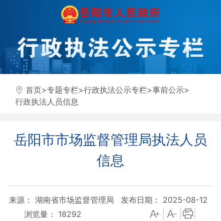
首页
>
专题专栏
>
行政执法公示专栏
>
事前公示
>
行政执法人员信息
岳阳市市场监督管理局执法人员
信息
来源： 湖南省市场监督管理局
发布日期： 2025-08-12
|
|
|
浏览量：
18292