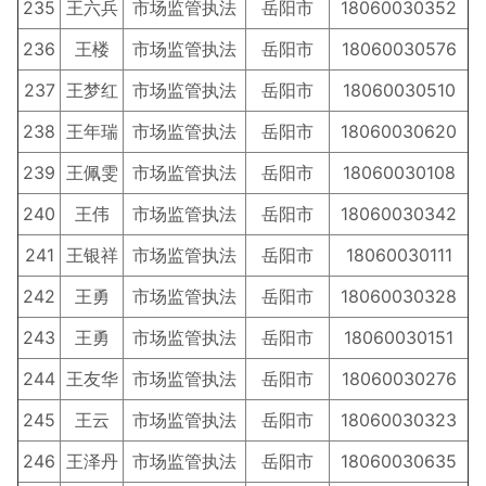
235
王六兵
市场监管执法
岳阳市
18060030352
236
王楼
市场监管执法
岳阳市
18060030576
237
王梦红
市场监管执法
岳阳市
18060030510
238
王年瑞
市场监管执法
岳阳市
18060030620
239
王佩雯
市场监管执法
岳阳市
18060030108
240
王伟
市场监管执法
岳阳市
18060030342
241
王银祥
市场监管执法
岳阳市
18060030111
242
王勇
市场监管执法
岳阳市
18060030328
243
王勇
市场监管执法
岳阳市
18060030151
244
王友华
市场监管执法
岳阳市
18060030276
245
王云
市场监管执法
岳阳市
18060030323
246
王泽丹
市场监管执法
岳阳市
18060030635