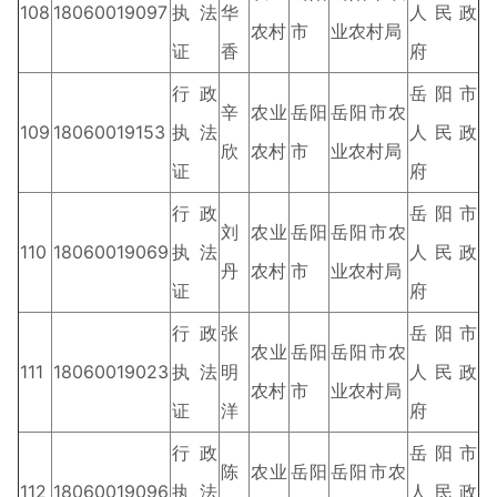
108
18060019097
执法
华
人民政
农村
市
业农村局
证
香
府
行政
岳阳市
辛
农业
岳阳
岳阳市农
109
18060019153
执法
人民政
欣
农村
市
业农村局
证
府
行政
岳阳市
刘
农业
岳阳
岳阳市农
110
18060019069
执法
人民政
丹
农村
市
业农村局
证
府
行政
张
岳阳市
农业
岳阳
岳阳市农
111
18060019023
执法
明
人民政
农村
市
业农村局
证
洋
府
行政
岳阳市
陈
农业
岳阳
岳阳市农
112
18060019096
执法
人民政