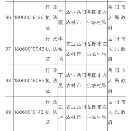
行政
岳阳市
何
农业
岳阳
岳阳市农
96
18060019126
执法
人民政
颖
农村
市
业农村局
证
府
行政
李
岳阳市
农业
岳阳
岳阳市农
97
18060019046
执法
敏
人民政
农村
市
业农村局
证
书
府
行政
岳阳市
丁
农业
岳阳
岳阳市农
98
18060019085
执法
人民政
吴
农村
市
业农村局
证
府
行政
岳阳市
左
农业
岳阳
岳阳市农
99
18060019142
执法
人民政
坤
农村
市
业农村局
证
府