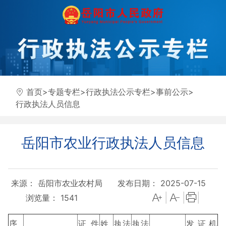
首页
>
专题专栏
>
行政执法公示专栏
>
事前公示
>
行政执法人员信息
岳阳市农业行政执法人员信息
来源： 岳阳市农业农村局
发布日期： 2025-07-15
|
|
|
浏览量：
1541
序
证件
姓
执法
执法
发证机