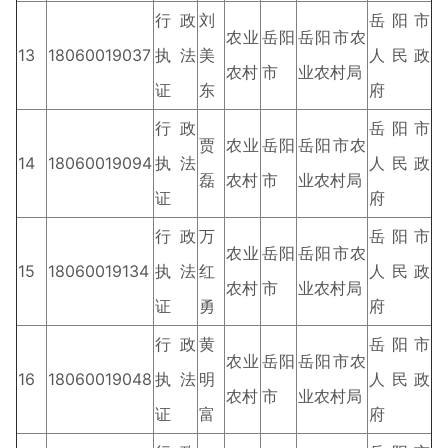
行政
刘
岳阳市
农业
岳阳
岳阳市农
13
18060019037
执法
美
人民政
农村
市
业农村局
证
东
府
行政
岳阳市
贾
农业
岳阳
岳阳市农
14
18060019094
执法
人民政
磊
农村
市
业农村局
证
府
行政
万
岳阳市
农业
岳阳
岳阳市农
15
18060019134
执法
红
人民政
农村
市
业农村局
证
勇
府
行政
黄
岳阳市
农业
岳阳
岳阳市农
16
18060019048
执法
明
人民政
农村
市
业农村局
证
富
府