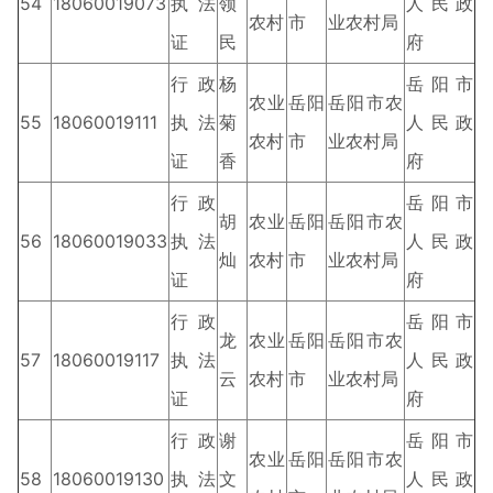
54
18060019073
执法
领
人民政
农村
市
业农村局
证
民
府
行政
杨
岳阳市
农业
岳阳
岳阳市农
55
18060019111
执法
菊
人民政
农村
市
业农村局
证
香
府
行政
岳阳市
胡
农业
岳阳
岳阳市农
56
18060019033
执法
人民政
灿
农村
市
业农村局
证
府
行政
岳阳市
龙
农业
岳阳
岳阳市农
57
18060019117
执法
人民政
云
农村
市
业农村局
证
府
行政
谢
岳阳市
农业
岳阳
岳阳市农
58
18060019130
执法
文
人民政