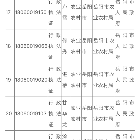
行政
岳阳市
卢
农业
岳阳
岳阳市农
17
18060019150
执法
人民政
雪
农村
市
业农村局
证
府
行政
岳阳市
何
农业
岳阳
岳阳市农
18
18060019066
执法
人民政
秀
农村
市
业农村局
证
府
行政
岳阳市
谌
农业
岳阳
岳阳市农
19
18060019020
执法
人民政
蓓
农村
市
业农村局
证
府
行政
甘
岳阳市
农业
岳阳
岳阳市农
20
18060019103
执法
华
人民政
农村
市
业农村局
证
龙
府
行政
涂
岳阳市