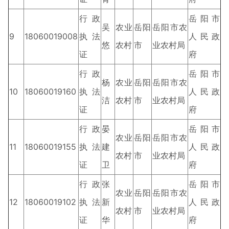
行政
岳阳市
吴
农业
岳阳
岳阳市农
9
18060019008
执法
人民政
悠
农村
市
业农村局
证
府
行政
岳阳市
杨
农业
岳阳
岳阳市农
10
18060019160
执法
人民政
洁
农村
市
业农村局
证
府
行政
晏
岳阳市
农业
岳阳
岳阳市农
11
18060019155
执法
建
人民政
农村
市
业农村局
证
卫
府
行政
张
岳阳市
农业
岳阳
岳阳市农
12
18060019102
执法
新
人民政
农村
市
业农村局
证
华
府