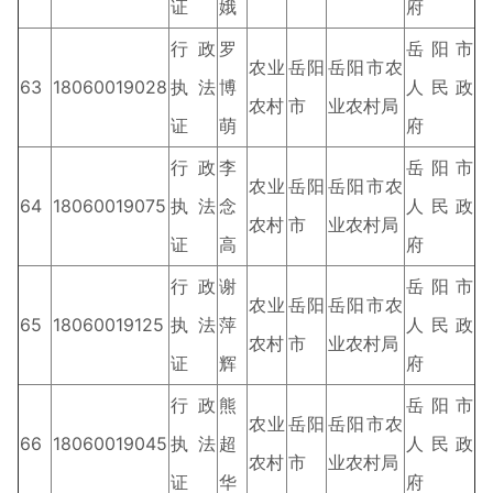
证
娥
府
行政
罗
岳阳市
农业
岳阳
岳阳市农
63
18060019028
执法
博
人民政
农村
市
业农村局
证
萌
府
行政
李
岳阳市
农业
岳阳
岳阳市农
64
18060019075
执法
念
人民政
农村
市
业农村局
证
高
府
行政
谢
岳阳市
农业
岳阳
岳阳市农
65
18060019125
执法
萍
人民政
农村
市
业农村局
证
辉
府
行政
熊
岳阳市
农业
岳阳
岳阳市农
66
18060019045
执法
超
人民政
农村
市
业农村局
证
华
府