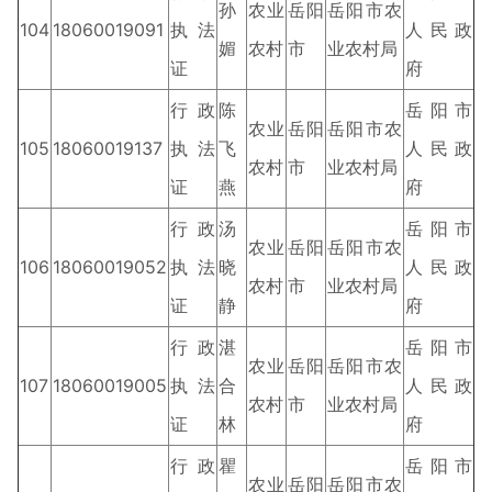
孙
农业
岳阳
岳阳市农
104
18060019091
执法
人民政
媚
农村
市
业农村局
证
府
行政
陈
岳阳市
农业
岳阳
岳阳市农
105
18060019137
执法
飞
人民政
农村
市
业农村局
证
燕
府
行政
汤
岳阳市
农业
岳阳
岳阳市农
106
18060019052
执法
晓
人民政
农村
市
业农村局
证
静
府
行政
湛
岳阳市
农业
岳阳
岳阳市农
107
18060019005
执法
合
人民政
农村
市
业农村局
证
林
府
行政
瞿
岳阳市
农业
岳阳
岳阳市农