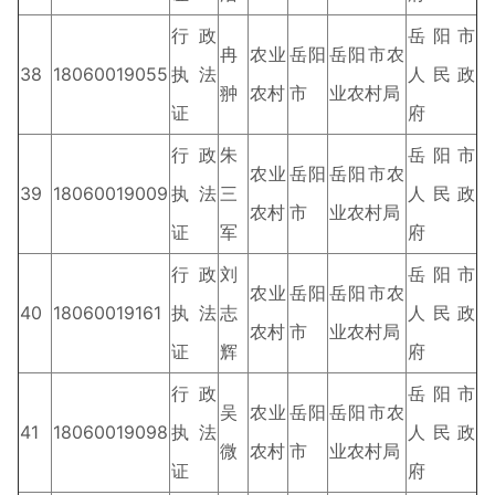
行政
岳阳市
冉
农业
岳阳
岳阳市农
38
18060019055
执法
人民政
翀
农村
市
业农村局
证
府
行政
朱
岳阳市
农业
岳阳
岳阳市农
39
18060019009
执法
三
人民政
农村
市
业农村局
证
军
府
行政
刘
岳阳市
农业
岳阳
岳阳市农
40
18060019161
执法
志
人民政
农村
市
业农村局
证
辉
府
行政
岳阳市
吴
农业
岳阳
岳阳市农
41
18060019098
执法
人民政
微
农村
市
业农村局
证
府