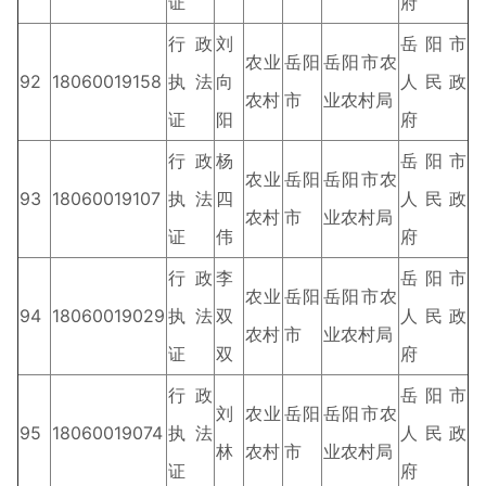
证
府
行政
刘
岳阳市
农业
岳阳
岳阳市农
92
18060019158
执法
向
人民政
农村
市
业农村局
证
阳
府
行政
杨
岳阳市
农业
岳阳
岳阳市农
93
18060019107
执法
四
人民政
农村
市
业农村局
证
伟
府
行政
李
岳阳市
农业
岳阳
岳阳市农
94
18060019029
执法
双
人民政
农村
市
业农村局
证
双
府
行政
岳阳市
刘
农业
岳阳
岳阳市农
95
18060019074
执法
人民政
林
农村
市
业农村局
证
府