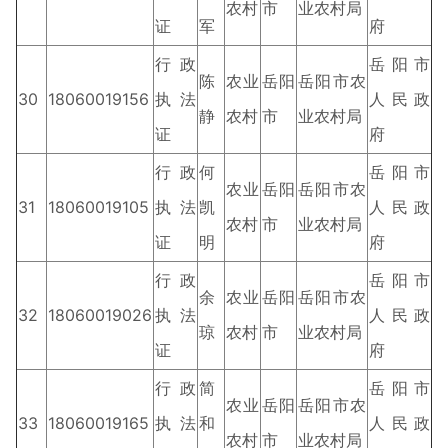
农村
市
业农村局
证
军
府
行政
岳阳市
陈
农业
岳阳
岳阳市农
30
18060019156
执法
人民政
静
农村
市
业农村局
证
府
行政
何
岳阳市
农业
岳阳
岳阳市农
31
18060019105
执法
凯
人民政
农村
市
业农村局
证
明
府
行政
岳阳市
余
农业
岳阳
岳阳市农
32
18060019026
执法
人民政
琼
农村
市
业农村局
证
府
行政
简
岳阳市
农业
岳阳
岳阳市农
33
18060019165
执法
和
人民政
农村
市
业农村局