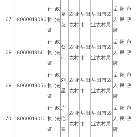
行政
岳阳市
夏
农业
岳阳
岳阳市农
67
18060019086
执法
人民政
英
农村
市
业农村局
证
府
行政
岳阳市
蔡
农业
岳阳
岳阳市农
68
18060019141
执法
人民政
伟
农村
市
业农村局
证
府
行政
岳阳市
刘
农业
岳阳
岳阳市农
69
18060019056
执法
人民政
星
农村
市
业农村局
证
府
行政
卢
岳阳市
农业
岳阳
岳阳市农
70
18060019010
执法
艳
人民政
农村
市
业农村局
证
春
府