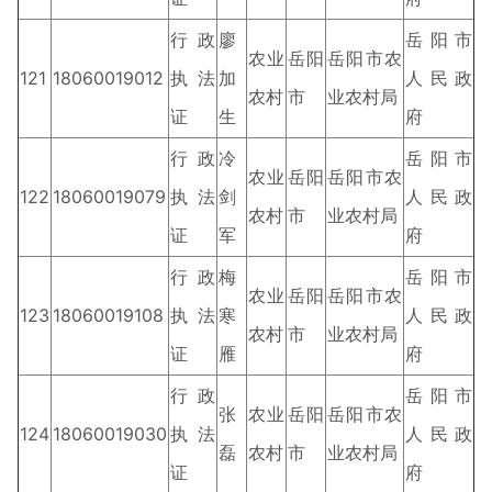
行政
廖
岳阳市
农业
岳阳
岳阳市农
121
18060019012
执法
加
人民政
农村
市
业农村局
证
生
府
行政
冷
岳阳市
农业
岳阳
岳阳市农
122
18060019079
执法
剑
人民政
农村
市
业农村局
证
军
府
行政
梅
岳阳市
农业
岳阳
岳阳市农
123
18060019108
执法
寒
人民政
农村
市
业农村局
证
雁
府
行政
岳阳市
张
农业
岳阳
岳阳市农
124
18060019030
执法
人民政
磊
农村
市
业农村局
证
府