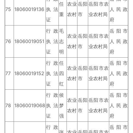
任
农业
岳阳
岳阳市农
75
18060019136
执法
人民政
重
农村
市
业农村局
证
府
行政
毛
岳阳市
农业
岳阳
岳阳市农
76
18060019051
执法
志
人民政
农村
市
业农村局
证
明
府
行政
任
岳阳市
农业
岳阳
岳阳市农
77
18060019152
执法
四
人民政
农村
市
业农村局
证
红
府
行政
侯
岳阳市
农业
岳阳
岳阳市农
78
18060019068
执法
梦
人民政
农村
市
业农村局
证
强
府
行政
岳阳市
张
农业
岳阳
岳阳市农