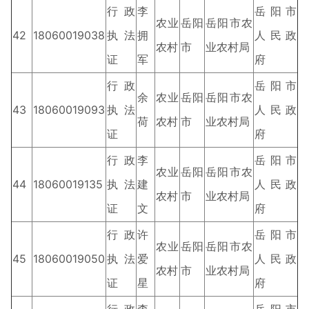
行政
李
岳阳市
农业
岳阳
岳阳市农
42
18060019038
执法
拥
人民政
农村
市
业农村局
证
军
府
行政
岳阳市
余
农业
岳阳
岳阳市农
43
18060019093
执法
人民政
荷
农村
市
业农村局
证
府
行政
李
岳阳市
农业
岳阳
岳阳市农
44
18060019135
执法
建
人民政
农村
市
业农村局
证
文
府
行政
许
岳阳市
农业
岳阳
岳阳市农
45
18060019050
执法
爱
人民政
农村
市
业农村局
证
星
府