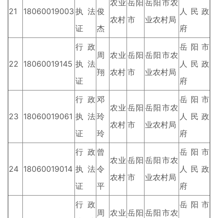
农业
岳阳
岳阳市农
21
18060019003
执法
俊
人民政
农村
市
业农村局
证
杰
府
行政
岳阳市
周
农业
岳阳
岳阳市农
22
18060019145
执法
人民政
翔
农村
市
业农村局
证
府
行政
邓
岳阳市
农业
岳阳
岳阳市农
23
18060019061
执法
玲
人民政
农村
市
业农村局
证
玲
府
行政
曾
岳阳市
农业
岳阳
岳阳市农
24
18060019014
执法
令
人民政
农村
市
业农村局
证
平
府
行政
岳阳市
周
农业
岳阳
岳阳市农