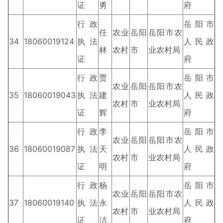
证
勇
府
行政
岳阳市
任
农业
岳阳
岳阳市农
34
18060019124
执法
人民政
林
农村
市
业农村局
证
府
行政
贾
岳阳市
农业
岳阳
岳阳市农
35
18060019043
执法
建
人民政
农村
市
业农村局
证
辉
府
行政
李
岳阳市
农业
岳阳
岳阳市农
36
18060019087
执法
天
人民政
农村
市
业农村局
证
明
府
行政
杨
岳阳市
农业
岳阳
岳阳市农
37
18060019140
执法
永
人民政
农村
市
业农村局
证
洁
府