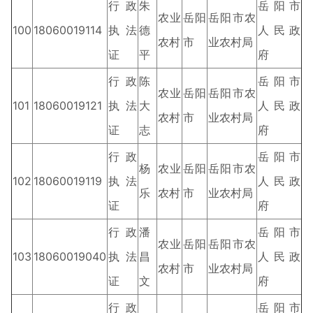
行政
朱
岳阳市
农业
岳阳
岳阳市农
100
18060019114
执法
德
人民政
农村
市
业农村局
证
平
府
行政
陈
岳阳市
农业
岳阳
岳阳市农
101
18060019121
执法
大
人民政
农村
市
业农村局
证
志
府
行政
岳阳市
杨
农业
岳阳
岳阳市农
102
18060019119
执法
人民政
乐
农村
市
业农村局
证
府
行政
潘
岳阳市
农业
岳阳
岳阳市农
103
18060019040
执法
昌
人民政
农村
市
业农村局
证
文
府
行政
岳阳市