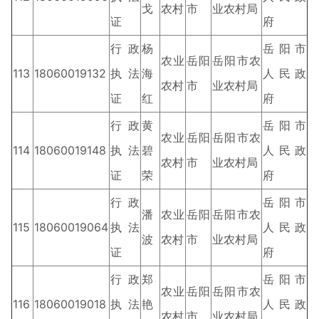
戈
农村
市
业农村局
证
府
行政
杨
岳阳市
农业
岳阳
岳阳市农
113
18060019132
执法
海
人民政
农村
市
业农村局
证
红
府
行政
黄
岳阳市
农业
岳阳
岳阳市农
114
18060019148
执法
碧
人民政
农村
市
业农村局
证
荣
府
行政
岳阳市
潘
农业
岳阳
岳阳市农
115
18060019064
执法
人民政
波
农村
市
业农村局
证
府
行政
郑
岳阳市
农业
岳阳
岳阳市农
116
18060019018
执法
艳
人民政
农村
市
业农村局