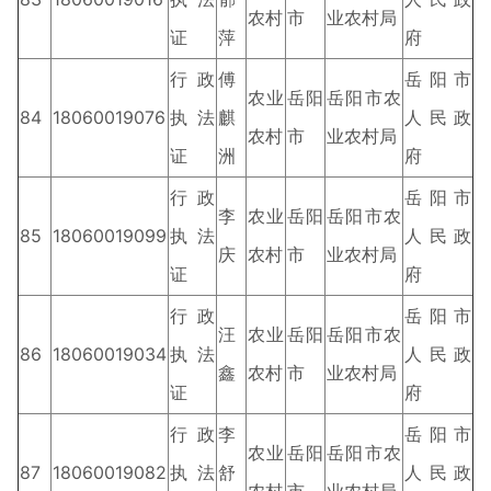
农村
市
业农村局
证
萍
府
行政
傅
岳阳市
农业
岳阳
岳阳市农
84
18060019076
执法
麒
人民政
农村
市
业农村局
证
洲
府
行政
岳阳市
李
农业
岳阳
岳阳市农
85
18060019099
执法
人民政
庆
农村
市
业农村局
证
府
行政
岳阳市
汪
农业
岳阳
岳阳市农
86
18060019034
执法
人民政
鑫
农村
市
业农村局
证
府
行政
李
岳阳市
农业
岳阳
岳阳市农
87
18060019082
执法
舒
人民政