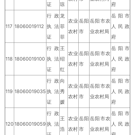
证
琼
府
行政
龙
岳阳市
农业
岳阳
岳阳市农
117
18060019112
执法
菲
人民政
农村
市
业农村局
证
菲
府
行政
王
岳阳市
农业
岳阳
岳阳市农
118
18060019100
执法
绍
人民政
农村
市
业农村局
证
红
府
行政
向
岳阳市
农业
岳阳
岳阳市农
119
18060019035
执法
秀
人民政
农村
市
业农村局
证
媛
府
行政
岳阳市
王
农业
岳阳
岳阳市农
120
18060019059
执法
人民政
浩
农村
市
业农村局
证
府