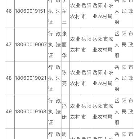
行政
李
岳阳市
农业
岳阳
岳阳市农
46
18060019151
执法
军
人民政
农村
市
业农村局
证
三
府
行政
张
岳阳市
农业
岳阳
岳阳市农
47
18060019067
执法
丽
人民政
农村
市
业农村局
证
华
府
行政
岳阳市
陈
农业
岳阳
岳阳市农
48
18060019021
执法
人民政
亮
农村
市
业农村局
证
府
行政
岳阳市
冯
农业
岳阳
岳阳市农
49
18060019163
执法
人民政
娟
农村
市
业农村局
证
府
行政
周
岳阳市