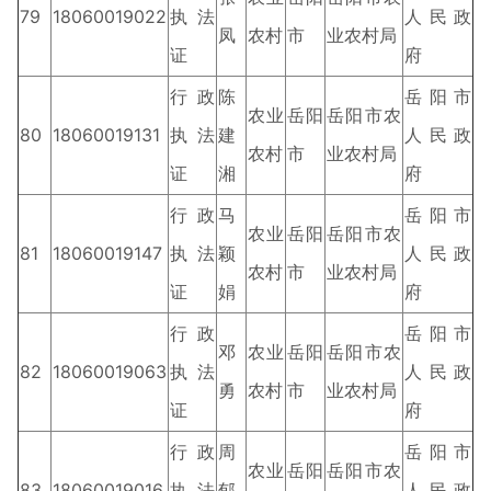
79
18060019022
执法
人民政
凤
农村
市
业农村局
证
府
行政
陈
岳阳市
农业
岳阳
岳阳市农
80
18060019131
执法
建
人民政
农村
市
业农村局
证
湘
府
行政
马
岳阳市
农业
岳阳
岳阳市农
81
18060019147
执法
颖
人民政
农村
市
业农村局
证
娟
府
行政
岳阳市
邓
农业
岳阳
岳阳市农
82
18060019063
执法
人民政
勇
农村
市
业农村局
证
府
行政
周
岳阳市
农业
岳阳
岳阳市农
83
18060019016
执法
郁
人民政