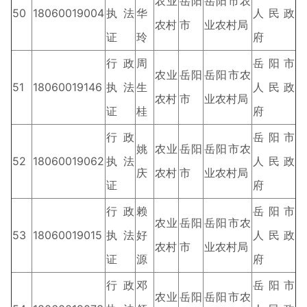
农业
岳阳
岳阳市农
50
18060019004
执法
华
人民政
农村
市
业农村局
证
玲
府
行政
周
岳阳市
农业
岳阳
岳阳市农
51
18060019146
执法
生
人民政
农村
市
业农村局
证
桂
府
行政
岳阳市
姚
农业
岳阳
岳阳市农
52
18060019062
执法
人民政
庆
农村
市
业农村局
证
府
行政
赖
岳阳市
农业
岳阳
岳阳市农
53
18060019015
执法
好
人民政
农村
市
业农村局
证
源
府
行政
邓
岳阳市
农业
岳阳
岳阳市农