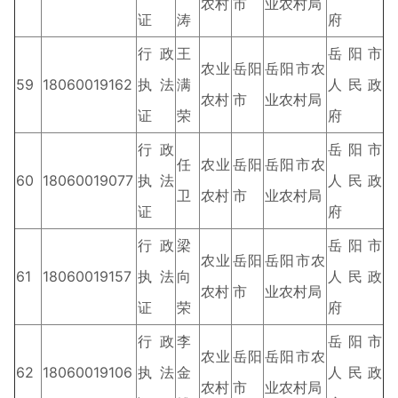
农村
市
业农村局
证
涛
府
行政
王
岳阳市
农业
岳阳
岳阳市农
59
18060019162
执法
满
人民政
农村
市
业农村局
证
荣
府
行政
岳阳市
任
农业
岳阳
岳阳市农
60
18060019077
执法
人民政
卫
农村
市
业农村局
证
府
行政
梁
岳阳市
农业
岳阳
岳阳市农
61
18060019157
执法
向
人民政
农村
市
业农村局
证
荣
府
行政
李
岳阳市
农业
岳阳
岳阳市农
62
18060019106
执法
金
人民政
农村
市
业农村局