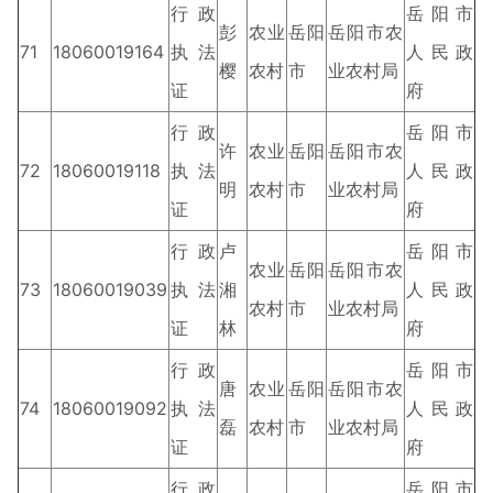
行政
岳阳市
彭
农业
岳阳
岳阳市农
71
18060019164
执法
人民政
樱
农村
市
业农村局
证
府
行政
岳阳市
许
农业
岳阳
岳阳市农
72
18060019118
执法
人民政
明
农村
市
业农村局
证
府
行政
卢
岳阳市
农业
岳阳
岳阳市农
73
18060019039
执法
湘
人民政
农村
市
业农村局
证
林
府
行政
岳阳市
唐
农业
岳阳
岳阳市农
74
18060019092
执法
人民政
磊
农村
市
业农村局
证
府
行政
岳阳市