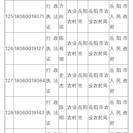
行政
方
岳阳市
农业
岳阳
岳阳市农
125
18060019071
执法
向
人民政
农村
市
业农村局
证
琼
府
行政
陈
岳阳市
农业
岳阳
岳阳市农
126
18060019127
执法
有
人民政
农村
市
业农村局
证
德
府
行政
岳阳市
史
农业
岳阳
岳阳市农
127
18060019084
执法
人民政
杰
农村
市
业农村局
证
府
行政
岳阳市
陈
农业
岳阳
岳阳市农
128
18060019143
执法
人民政
明
农村
市
业农村局
证
府