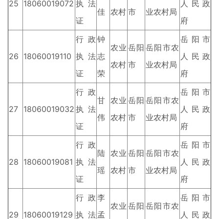
25
18060019072
执法
人民政
佳
农村
市
业农村局
证
府
行政
钟
岳阳市
农业
岳阳
岳阳市农
26
18060019110
执法
志
人民政
农村
市
业农村局
证
荣
府
行政
岳阳市
甘
农业
岳阳
岳阳市农
27
18060019032
执法
人民政
伟
农村
市
业农村局
证
府
行政
岳阳市
陆
农业
岳阳
岳阳市农
28
18060019081
执法
人民政
瑶
农村
市
业农村局
证
府
行政
李
岳阳市
农业
岳阳
岳阳市农
29
18060019129
执法
孟
人民政