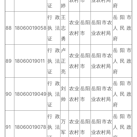
农村
市
业农村局
证
婷
府
行政
王
岳阳市
农业
岳阳
岳阳市农
88
18060019058
执法
志
人民政
农村
市
业农村局
证
勇
府
行政
卢
岳阳市
农业
岳阳
岳阳市农
89
18060019011
执法
正
人民政
农村
市
业农村局
证
亮
府
行政
岳阳市
刘
农业
岳阳
岳阳市农
90
18060019049
执法
人民政
帅
农村
市
业农村局
证
府
行政
岳阳市
万
农业
岳阳
岳阳市农
91
18060019078
执法
人民政
军
农村
市
业农村局