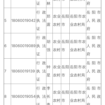
证
林
府
行政
岳阳市
郑
农业
岳阳
岳阳市农
5
18060019042
执法
人民政
露
农村
市
业农村局
证
府
行政
岳阳市
胡
农业
岳阳
岳阳市农
6
18060019089
执法
人民政
强
农村
市
业农村局
证
府
行政
岳阳市
钟
农业
岳阳
岳阳市农
7
18060019139
执法
人民政
星
农村
市
业农村局
证
府
行政
李
岳阳市
农业
岳阳
岳阳市农
8
18060019054
执法
长
人民政
农村
市
业农村局
证
青
府