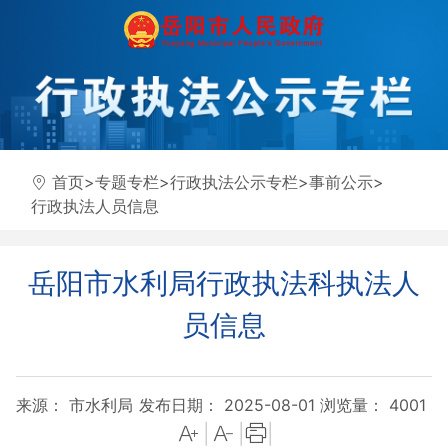
首页
>
专题专栏
>
行政执法公示专栏
>
事前公示
>
行政执法人员信息
岳阳市水利局行政执法科执法人
员信息
来源： 市水利局
发布日期： 2025-08-01
浏览量：
4001
|
|
|