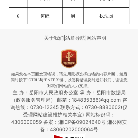
6
何睦
男
执法员
关于我们
|
站群导航
|
网站声明
如果您在本页面发现错误，请先用鼠标选择出错的内容片断，然后
同时按下“CTRL”与“ENTER”键，以便将错误及时通知我们，谢谢您
对我们网站的大力支持。
主 办：岳阳市人民政府办公室 承 办：岳阳市数据局
（政务服务管理局） 邮箱：184835386@qq.com 咨
询热线：0730-12345
联系方式：0730-8880602(仅
受理网站建设维护相关事宜)
网站标识码：
4306000059
备案：湘ICP备09024640号
湘公网安
备：43060202000064号