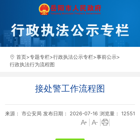
首页
>
专题专栏
>
行政执法公示专栏
>
事前公示
>
行政执法行为流程图
接处警工作流程图
来源： 市公安局
发布日期： 2026-07-16
浏览量：
12551
|
|
|