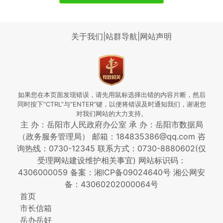
关于我们
|
站群导航
|
网站声明
如果您在本页面发现错误，请先用鼠标选择出错的内容片断，然后
同时按下“CTRL”与“ENTER”键，以便将错误及时通知我们，谢谢您
对我们网站的大力支持。
主 办：岳阳市人民政府办公室 承 办：岳阳市数据局
（政务服务管理局） 邮箱：184835386@qq.com 咨
询热线：0730-12345
联系方式：0730-8880602(仅
受理网站建设维护相关事宜)
网站标识码：
4306000059
备案：湘ICP备09024640号
湘公网安
备：43060202000064号
首页
市长信箱
岳办岳好