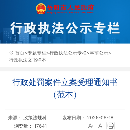
首页
>
专题专栏
>
行政执法公示专栏
>
事前公示
>
行政执法文书样本
行政处罚案件立案受理通知书
（范本）
来源： 政策法规科
发布日期： 2026-06-18
|
|
|
浏览量：
17641