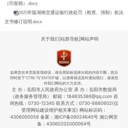
（印发稿）.docx
2025年版湖南交通运输行政处罚（检查、强制）执法
文书修订说明.docx
关于我们
|
站群导航
|
网站声明
如果您在本页面发现错误，请先用鼠标选择出错的内容片断，然后
同时按下“CTRL”与“ENTER”键，以便将错误及时通知我们，谢谢您
对我们网站的大力支持。
主 办：岳阳市人民政府办公室 承 办：岳阳市数据局
（政务服务管理局） 邮箱：184835386@qq.com 咨
询热线：0730-12345
联系方式：0730-8880602(仅
受理网站建设维护相关事宜)
网站标识码：
4306000059
备案：湘ICP备09024640号
湘公网安
备：43060202000064号