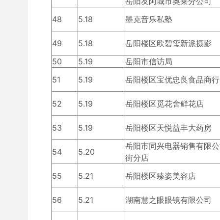
岳阳友阿城市奥莱分公司
48
5.18
墨克音乐私塾
49
5.18
岳阳楼区欧碧玺新派摄影
50
5.19
岳阳市信访局
51
5.19
岳阳楼区宝优忠良食品商行
52
5.19
岳阳楼区觅花舍鲜花店
53
5.19
岳阳楼区天悦益丰大药房
岳阳市同兴电器销售有限公
54
5.20
街分店
55
5.21
岳阳楼区臻姿美容店
56
5.21
湖南慧之眼眼镜有限公司