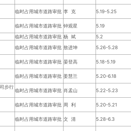
临时占用城市道路审批
李 克
5.19-5.25
临时占用城市道路审批
钟观星
5.19
临时占用城市道路审批
杨 斌
5.2
临时占用城市道路审批
敖进坤
5.26-5.28
临时占用城市道路审批
晏登高
5.18-5.19
临时占用城市道路审批
姜慧兰
5.20-6.18
司步行
临时占用城市道路审批
肖孟山
5.22-5.23
临时占用城市道路审批
周 利
5.20-5.21
临时占用城市道路审批
文 清
5.28-6.3