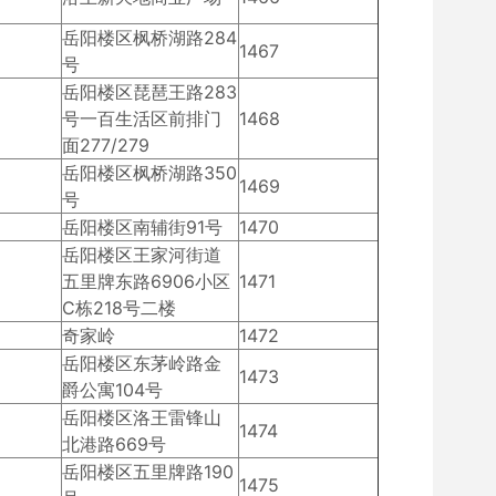
岳阳楼区枫桥湖路284
1467
号
岳阳楼区琵琶王路283
号一百生活区前排门
1468
面277/279
岳阳楼区枫桥湖路350
1469
号
岳阳楼区南辅街91号
1470
岳阳楼区王家河街道
五里牌东路6906小区
1471
C栋218号二楼
奇家岭
1472
岳阳楼区东茅岭路金
1473
爵公寓104号
岳阳楼区洛王雷锋山
1474
北港路669号
岳阳楼区五里牌路190
1475