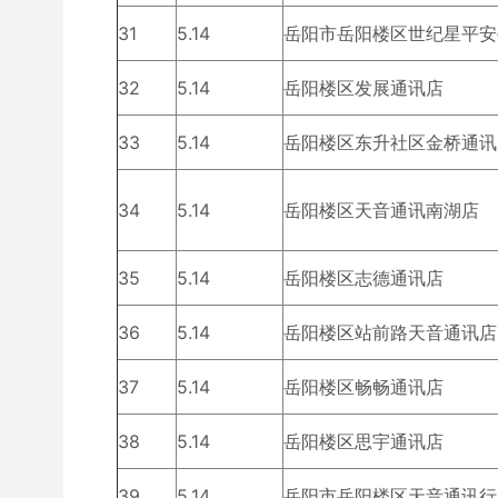
31
5.14
岳阳市岳阳楼区世纪星平安
32
5.14
岳阳楼区发展通讯店
33
5.14
岳阳楼区东升社区金桥通讯
34
5.14
岳阳楼区天音通讯南湖店
35
5.14
岳阳楼区志德通讯店
36
5.14
岳阳楼区站前路天音通讯店
37
5.14
岳阳楼区畅畅通讯店
38
5.14
岳阳楼区思宇通讯店
39
5.14
岳阳市岳阳楼区天音通讯行