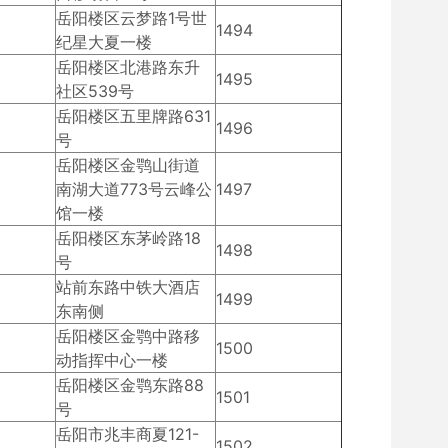
岳阳楼区云梦路1号世
1494
纪星大夏一楼
岳阳楼区北港路东升
1495
社区539号
岳阳楼区五里牌路631
1496
号
岳阳楼区金鹗山街道
南湖大道773号云峰公
1497
馆一楼
岳阳楼区东茅岭路18
1498
号
站前东路中铁大酒店
1499
东南侧
岳阳楼区金鹗中路移
1500
动指挥中心一楼
岳阳楼区金鹗东路88
1501
号
岳阳市兆丰商夏121-
1502