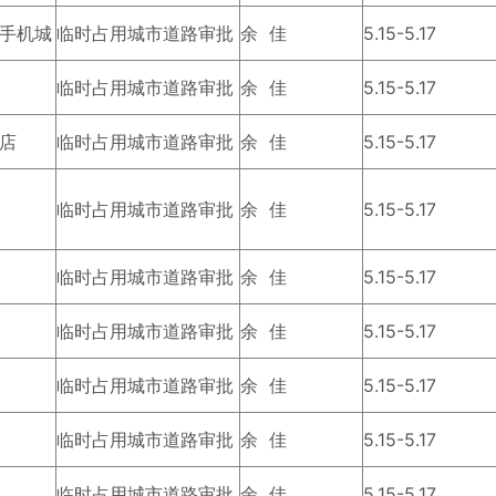
手机城
临时占用城市道路审批
余 佳
5.15-5.17
临时占用城市道路审批
余 佳
5.15-5.17
店
临时占用城市道路审批
余 佳
5.15-5.17
临时占用城市道路审批
余 佳
5.15-5.17
临时占用城市道路审批
余 佳
5.15-5.17
临时占用城市道路审批
余 佳
5.15-5.17
临时占用城市道路审批
余 佳
5.15-5.17
临时占用城市道路审批
余 佳
5.15-5.17
临时占用城市道路审批
余 佳
5.15-5.17