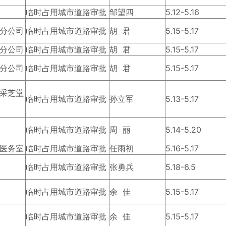
临时占用城市道路审批
邹望四
5.12-5.16
分公司
临时占用城市道路审批
胡 君
5.15-5.17
分公司
临时占用城市道路审批
胡 君
5.15-5.17
分公司
临时占用城市道路审批
胡 君
5.15-5.17
采芝堂
临时占用城市道路审批
孙立军
5.13-5.17
临时占用城市道路审批
周 丽
5.14-5.20
医务室
临时占用城市道路审批
任雨初
5.16-5.17
临时占用城市道路审批
张勇兵
5.18-6.5
临时占用城市道路审批
余 佳
5.15-5.17
临时占用城市道路审批
余 佳
5.15-5.17