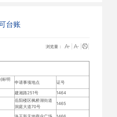
可台账
|
|
|
浏览量：
别标明
申请事项地点
证号
建湘路251号
1464
岳阳楼区枫桥湖街道
1465
洞庭大道70号
洛王新天地商业广场
1466