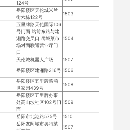
124号
岳阳楼区天伦城米兰
1503
街六栋122号
五里牌路天伦国际106
号门面 站前东路与建
湘路交叉口 岳城菜市
1504
场对面联通营业厅门
口
天伦城机器人广场
1507
岳阳楼区建湘路316号
1506
岳阳楼区五里牌路鸿
1508
世家园439号
岳阳楼区五里牌办事
处高山坡社区102号门
1509
面
岳阳市北港路575号
1510
岳阳友阿城市奥特莱
1507