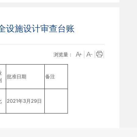
安全设施设计审查台账
|
|
|
浏览量：
业
批准日期
备注
别
化
2021年3月29日