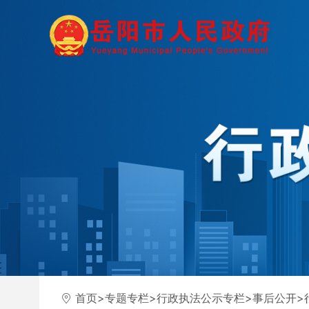
首页
>
专题专栏
>
行政执法公示专栏
>
事后公开
>