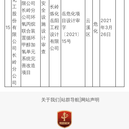
限公司
安
工
长岭
长岭分
全
股
炼化
岳危化项
公司环
设
份
岳阳
目设计审
云
2021
氧丙烷
施
危
15
有
工程
字
溪
年3月
联合装
设
化
限
设计
〔2021〕
区
26日
置循环
计
公
有限
15号
甲醇加
审
司
公司
氢单元
查
长
系统完
岭
善改造
分
项目
公
司
关于我们
|
站群导航
|
网站声明