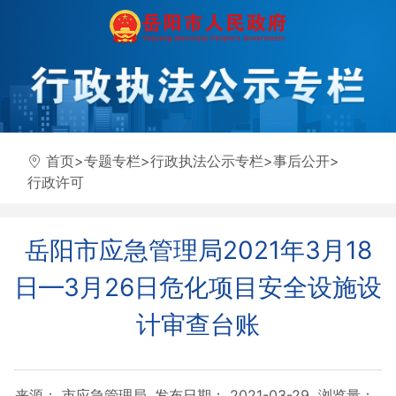
首页
>
专题专栏
>
行政执法公示专栏
>
事后公开
>
行政许可
岳阳市应急管理局2021年3月18
日—3月26日危化项目安全设施设
计审查台账
来源： 市应急管理局
发布日期： 2021-03-29
浏览量：