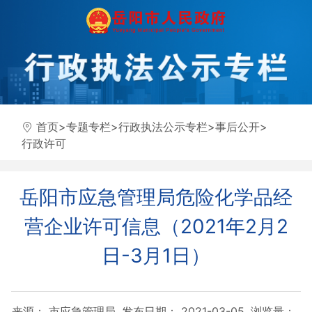
首页
>
专题专栏
>
行政执法公示专栏
>
事后公开
>
行政许可
岳阳市应急管理局危险化学品经
营企业许可信息（2021年2月2
日-3月1日）
来源： 市应急管理局
发布日期： 2021-03-05
浏览量：