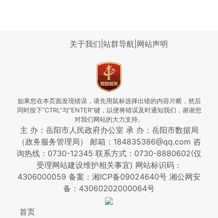
关于我们
|
站群导航
|
网站声明
如果您在本页面发现错误，请先用鼠标选择出错的内容片断，然后
同时按下“CTRL”与“ENTER”键，以便将错误及时通知我们，谢谢您
对我们网站的大力支持。
主 办：岳阳市人民政府办公室 承 办：岳阳市数据局
（政务服务管理局） 邮箱：184835386@qq.com 咨
询热线：0730-12345
联系方式：0730-8880602(仅
受理网站建设维护相关事宜)
网站标识码：
4306000059
备案：湘ICP备09024640号
湘公网安
备：43060202000064号
首页