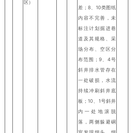
区）
差；8、10类图纸
内容不完善，未
标注计划掘进巷
道及其规格、采
场分布、空区分
布范围；9、4号
斜井排水管存在
一处破损，水流
持续冲刷斜井底
板；10、1号斜井
内一处地滚脱
落，两侧躲避硐
室发现烟头、烟