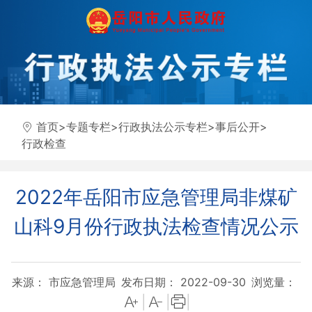
首页
>
专题专栏
>
行政执法公示专栏
>
事后公开
>
行政检查
2022年岳阳市应急管理局非煤矿
山科9月份行政执法检查情况公示
来源： 市应急管理局
发布日期： 2022-09-30
浏览量：
|
|
|