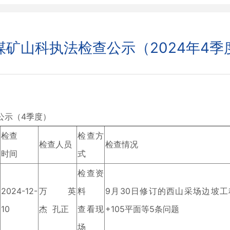
煤矿山科执法检查公示（2024年4季
示（4季度）
检查
检查方
检查人员
检查情况
时间
式
检查资
2024-12-
万英
料
9月30日修订的西山采场边坡
10
杰 孔正
查看现
+105平面等5条问题
场