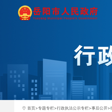
首页
>
专题专栏
>
行政执法公示专栏
>
事后公开
>