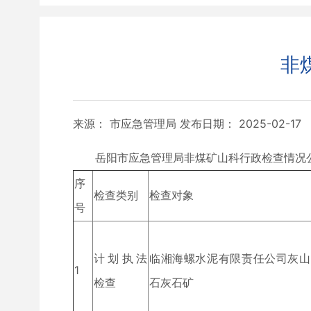
非
来源： 市应急管理局
发布日期： 2025-02-17
岳阳市应急管理局非煤矿山科行政检查情况公
序
检查类别
检查对象
号
计划执法
临湘海螺水泥有限责任公司灰山
1
检查
石灰石矿