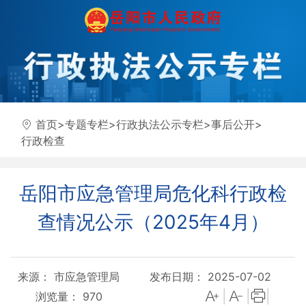
首页
>
专题专栏
>
行政执法公示专栏
>
事后公开
>
行政检查
岳阳市应急管理局危化科行政检
查情况公示（2025年4月）
来源： 市应急管理局
发布日期： 2025-07-02
|
|
|
浏览量：
970