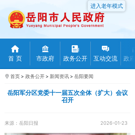
进入老年模式
首 页
市政府
政务公开
互动交流
政
首页
>
政务公开
>
新闻资讯
>
岳阳要闻
岳阳军分区党委十一届五次全体（扩大）会议
召开
来源：岳阳日报
2026-01-23