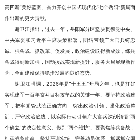
高四新”美好蓝图、奋力开创中国式现代化“七个岳阳”新局面
作出新的更大贡献。
谢卫江指出，过去一年，岳阳军分区坚决贯彻党中央、
中央军委和习近平主席决策部署，团结带领广大官兵铸忠
诚、强备战、抓改革、促发展，政治建设取得新成效，练兵
备战得到新加强，国动援战实现新提升，服务大局展现新作
为，全面建设保持稳步发展的良好态势。
谢卫江强调，2026年是“十五五”开局之年，也是打好
实现建军一百年奋斗目标攻坚战的关键一年。要坚持政治建
军，把牢党管武装正确方向，突出政治引领，强化政治整
训，严守政治底线，以实际行动引领广大官兵深刻领悟“两
个确立”的决定性意义、做到“两个维护”。要聚焦练兵备战，
扛牢战备使命，坚持严训实练，完善动员体系，抓紧抓实国