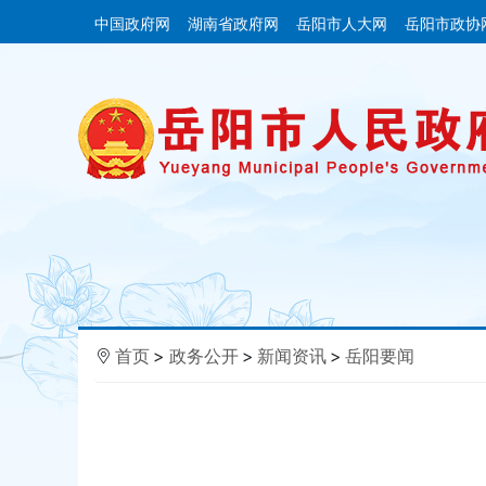
中国政府网
湖南省政府网
岳阳市人大网
岳阳市政协
首页
>
政务公开
>
新闻资讯
>
岳阳要闻