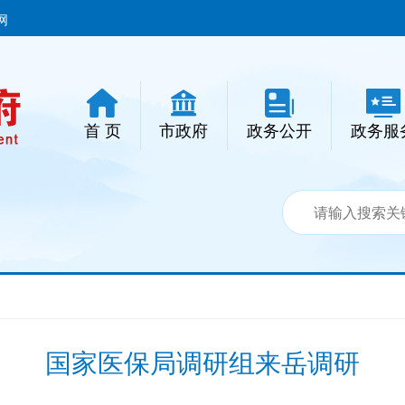
网
首 页
市政府
政务公开
政务服
国家医保局调研组来岳调研