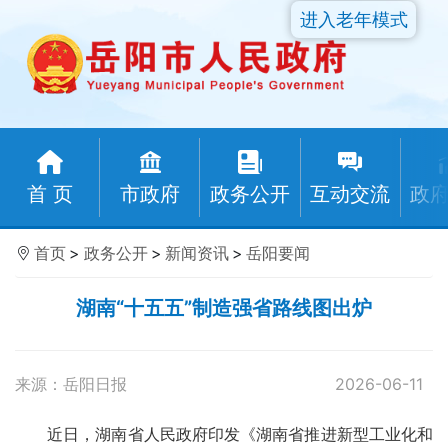
进入老年模式
首 页
市政府
政务公开
互动交流
政
首页
>
政务公开
>
新闻资讯
>
岳阳要闻
湖南“十五五”制造强省路线图出炉
来源：岳阳日报
2026-06-11
近日，湖南省人民政府印发《湖南省推进新型工业化和