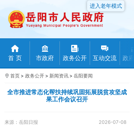
进入老年模式
首 页
市政府
政务公开
互动交流
政
首页
>
政务公开
>
新闻资讯
>
岳阳要闻
全市推进常态化帮扶持续巩固拓展脱贫攻坚成
果工作会议召开
来源：岳阳日报
2026-07-08