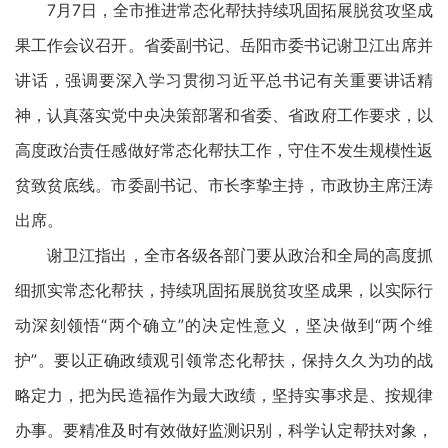
7月7日，全市推进常态化帮扶持续巩固拓展脱贫攻坚成
果工作会议召开。省委副书记、岳阳市委书记谢卫江出席并
讲话，强调要深入学习贯彻习近平总书记有关重要讲话精
神，认真落实党中央决策部署和省委、省政府工作要求，以
高度政治责任感做好常态化帮扶工作，守住不发生规模性返
贫致贫底线。市委副书记、市长李挚主持，市政协主席汪涛
出席。
谢卫江指出，全市各级各部门要从政治和全局的高度抓
细抓实常态化帮扶，持续巩固拓展脱贫攻坚成果，以实际行
动深刻领悟“两个确立”的决定性意义，坚决做到“两个维
护”。要以正确政绩观引领常态化帮扶，保持久久为功的战
略定力，把为民造福作为最大政绩，坚持实事求是、按规律
办事。要精准及时有效做好监测识别，科学认定帮扶对象，