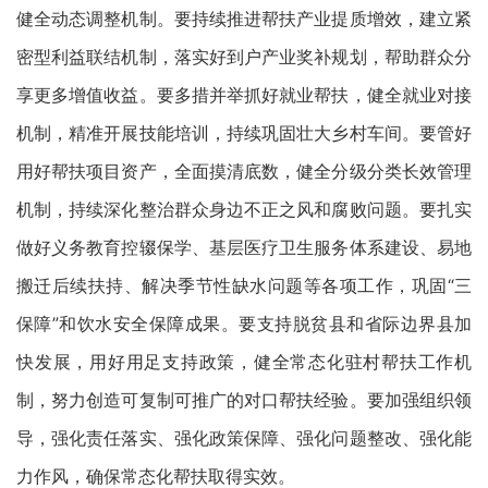
健全动态调整机制。要持续推进帮扶产业提质增效，建立紧
密型利益联结机制，落实好到户产业奖补规划，帮助群众分
享更多增值收益。要多措并举抓好就业帮扶，健全就业对接
机制，精准开展技能培训，持续巩固壮大乡村车间。要管好
用好帮扶项目资产，全面摸清底数，健全分级分类长效管理
机制，持续深化整治群众身边不正之风和腐败问题。要扎实
做好义务教育控辍保学、基层医疗卫生服务体系建设、易地
搬迁后续扶持、解决季节性缺水问题等各项工作，巩固“三
保障”和饮水安全保障成果。要支持脱贫县和省际边界县加
快发展，用好用足支持政策，健全常态化驻村帮扶工作机
制，努力创造可复制可推广的对口帮扶经验。要加强组织领
导，强化责任落实、强化政策保障、强化问题整改、强化能
力作风，确保常态化帮扶取得实效。