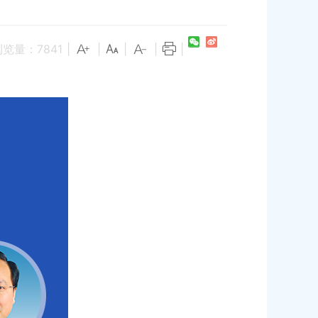
浏览量：
7841
|
|
|
|
|