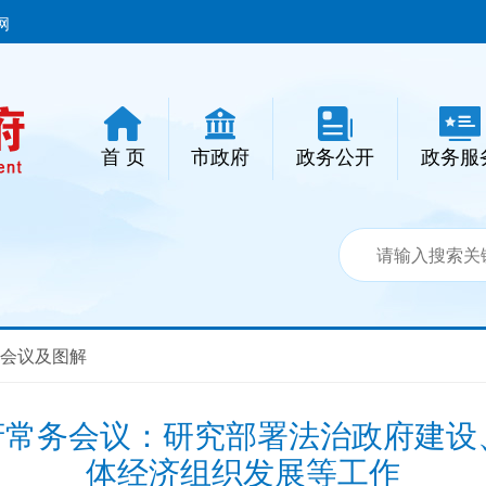
网
首 页
市政府
政务公开
政务服
会议及图解
府常务会议：研究部署法治政府建
体经济组织发展等工作