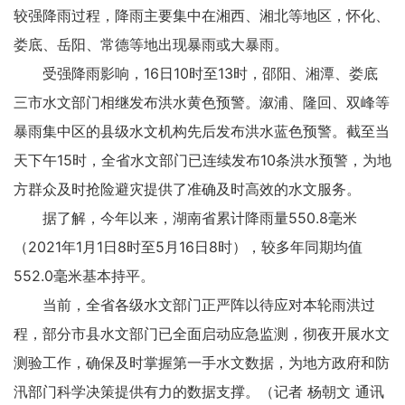
较强降雨过程，降雨主要集中在湘西、湘北等地区，怀化、
娄底、岳阳、常德等地出现暴雨或大暴雨。
受强降雨影响，16日10时至13时，邵阳、湘潭、娄底
三市水文部门相继发布洪水黄色预警。溆浦、隆回、双峰等
暴雨集中区的县级水文机构先后发布洪水蓝色预警。截至当
天下午15时，全省水文部门已连续发布10条洪水预警，为地
方群众及时抢险避灾提供了准确及时高效的水文服务。
据了解，今年以来，湖南省累计降雨量550.8毫米
（2021年1月1日8时至5月16日8时），较多年同期均值
552.0毫米基本持平。
当前，全省各级水文部门正严阵以待应对本轮雨洪过
程，部分市县水文部门已全面启动应急监测，彻夜开展水文
测验工作，确保及时掌握第一手水文数据，为地方政府和防
汛部门科学决策提供有力的数据支撑。（记者 杨朝文 通讯