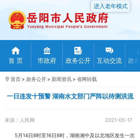
进入老年模式
首 页
市政府
政务公开
互动交流
政
首页
>
政务公开
>
新闻资讯
>
省网转载
一日连发十预警 湖南水文部门严阵以待测洪流
来源：人民网
2021-05-17
5月14日8时至16日8时，湖南湘中及以北地区发生一次